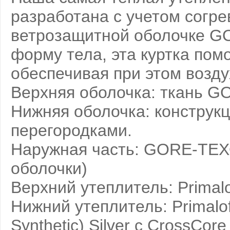
разработана с учетом согре
ветрозащитной оболочке GO
форму тела, эта куртка пом
обеспечивая при этом возду
Верхняя оболочка: ткань G
Нижняя оболочка: конструкц
перегородками.
Наружная часть: GORE-TEX® 
оболочки)
Верхний утеплитель: Primalof
Нижний утеплитель: Primalo
Synthetic) Silver с CrossCore