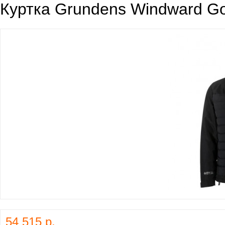
Куртка Grundens Windward Gor
54 515 р.