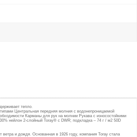
удерживает тепло.
типами Центральная передняя молния с водонепроницаемой
обходимости Карманы для рук на молнии Рукава с износостойкими
00% нейлон 2-слойный Toray® с DWR; подкладка – 74 г / м2 50D
т ветра и дождя. Основанная в 1926 году, компания Toray стала