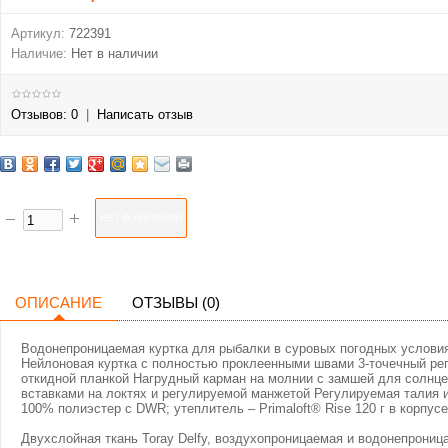
Артикул:
722391
Наличие:
Нет в наличии
Отзывов: 0
|
Написать отзыв
ОПИСАНИЕ
ОТЗЫВЫ (0)
Водонепроницаемая куртка для рыбалки в суровых погодных условиях
Нейлоновая куртка с полностью проклеенными швами 3-точечный р
откидной планкой Нагрудный карман на молнии с замшей для солнц
вставками на локтях и регулируемой манжетой Регулируемая талия и
100% полиэстер с DWR; утеплитель – Primaloft® Rise 120 г в корпусе 
Двухслойная ткань Toray Delfy, воздухопроницаемая и водонепроница