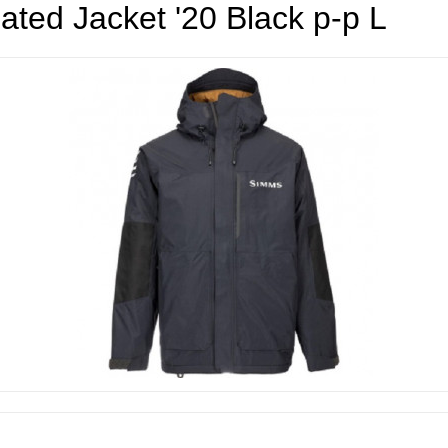
ted Jacket '20 Black р-р L