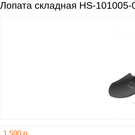
Лопата складная HS-101005-0
1 500 р.