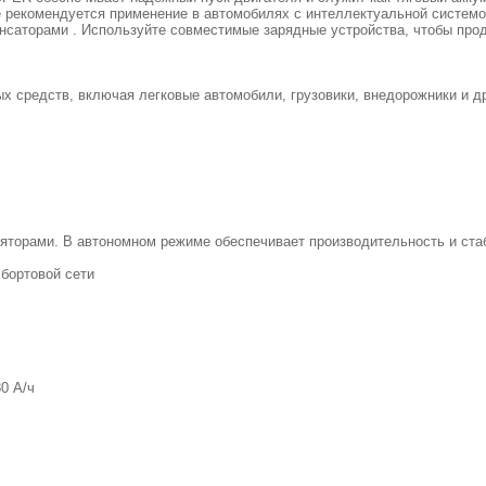
е рекомендуется применение в автомобилях с интеллектуальной системо
нсаторами . Используйте совместимые зарядные устройства, чтобы про
х средств, включая легковые автомобили, грузовики, внедорожники и д
ляторами. В автономном режиме обеспечивает производительность и ст
бортовой сети
0 А/ч