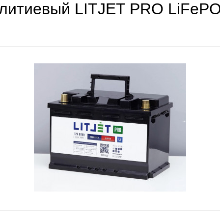
 литиевый LITJET PRO LiFeP