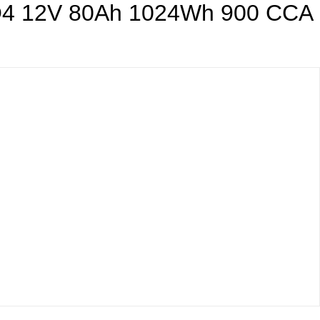
O4 12V 80Ah 1024Wh 900 CCA