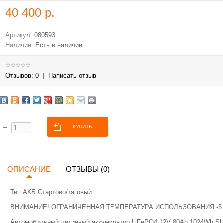
40 400 р.
Артикул:
080593
Наличие:
Есть в наличии
Отзывов: 0
|
Написать отзыв
ОПИСАНИЕ
ОТЗЫВЫ (0)
Тип АКБ Стартово/тяговый
ВНИМАНИЕ! ОГРАНИЧЕННАЯ ТЕМПЕРАТУРА ИСПОЛЬЗОВАНИЯ -5 °
Автомобильный литиевый аккумулятор LiFePO4 12V 80Ah 1024Wh SUP