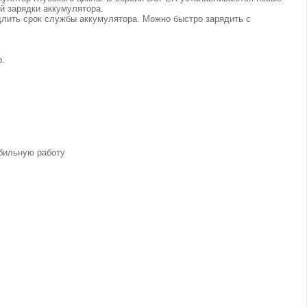
й зарядки аккумулятора.
длить срок службы аккумулятора. Можно быстро зарядить с
р.
абильную работу