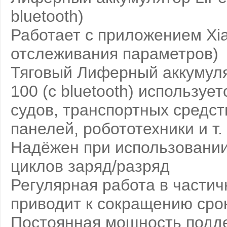
bluetooth)
Работает с приложением Xiao
отслеживания параметров)
Тяговый Лиферный аккумуля
100 (с bluetooth) используе
судов, транспортных средс
панелей, робототехники и т.
Надёжен при использовании
циклов заряд/разряд
Регулярная работа в части
приводит к сокращению сро
Постоянная мощность подде