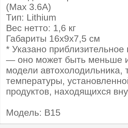
(Max 3.6A)
Тип: Lithium
Вес нетто: 1,6 кг
Габариты 16х9х7,5 см
* Указано приблизительное
— оно может быть меньше ил
модели автохолодильника, 
температуры, установленно
продуктов, находящихся вну
Модель: B15