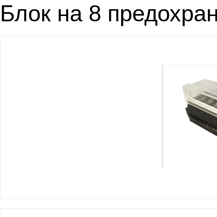
Блок на 8 предохра