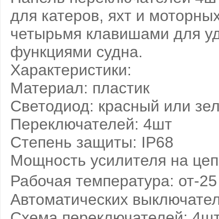
для катеров, яхт и моторны
четырьмя клавишами для у
функциями судна.
Характеристики:
Материал: пластик
Светодиод: красный или зе
Переключателей: 4шт
Степень защиты: IP68
Мощность усилителя на цеп
Рабочая температура: от-25
Автоматических выключателей
Схема переключателей: 4ш