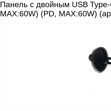
Панель с двойным USB Type
MAX:60W) (PD, MAX:60W) (ар