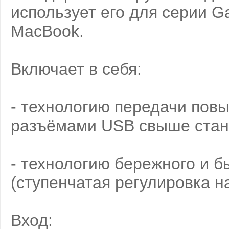
использует его для серии Ga
MacBook.
Включает в себя:
- технологию передачи пов
разъёмами USB свыше стан
- технологию бережного и б
(ступенчатая регулировка н
Вход: