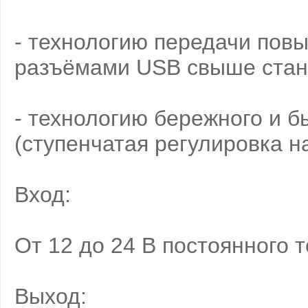
- технологию передачи пов
разъёмами USB свыше стан
- технологию бережного и б
(ступенчатая регулировка н
Вход:
От 12 до 24 В постоянного т
Выход: