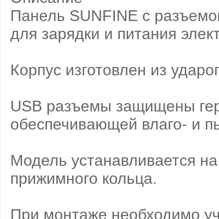
Панель SUNFINE с разъемом
для зарядки и питания элек
Корпус изготовлен из ударо
USB разъемы защищены гер
обеспечивающей влаго- и п
Модель устанавливается н
прижимного кольца.
При монтаже необходимо уч