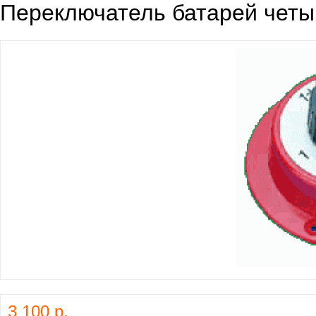
Переключатель батарей чет
3 100 р.