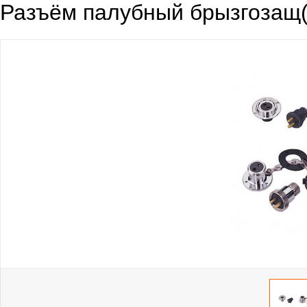
Разъём палубный брызгозащ(