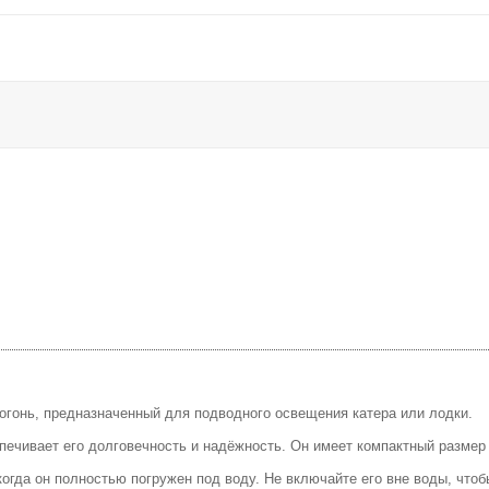
онь, предназначенный для подводного освещения катера или лодки.
печивает его долговечность и надёжность. Он имеет компактный размер 
когда он полностью погружен под воду. Не включайте его вне воды, что