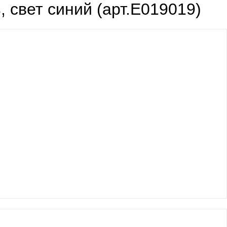
свет синий (арт.Е019019)