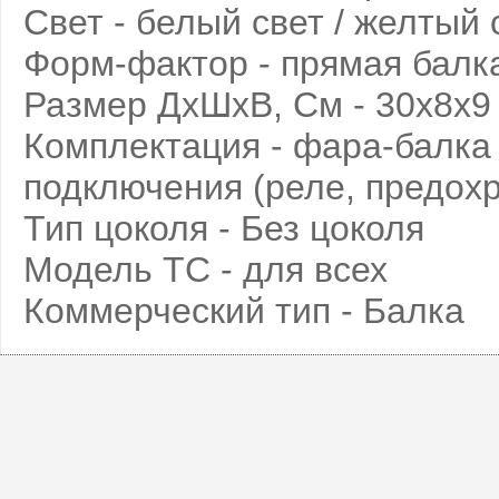
Свет - белый свет / желтый 
Форм-фактор - прямая балка
Размер ДхШхВ, См - 30х8х9
Комплектация - фара-балка 
подключения (реле, предохра
Тип цоколя - Без цоколя
Модель ТС - для всех
Коммерческий тип - Балка