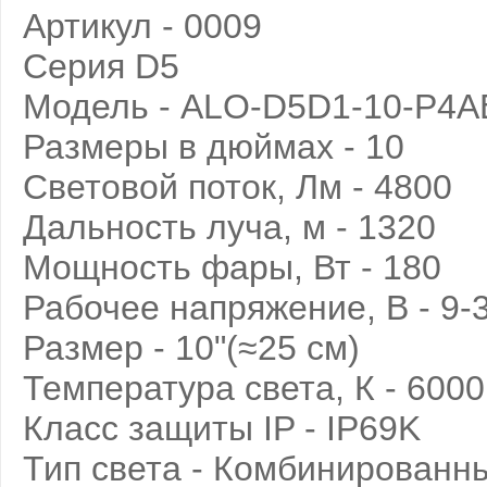
Артикул - 0009
Серия D5
Модель - ALO-D5D1-10-P4
Размеры в дюймах - 10
Световой поток, Лм - 4800
Дальность луча, м - 1320
Мощность фары, Вт - 180
Рабочее напряжение, В - 9-
Размер - 10"(≈25 см)
Температура света, К - 600
Класс защиты IP - IP69K
Тип света - Комбинированн