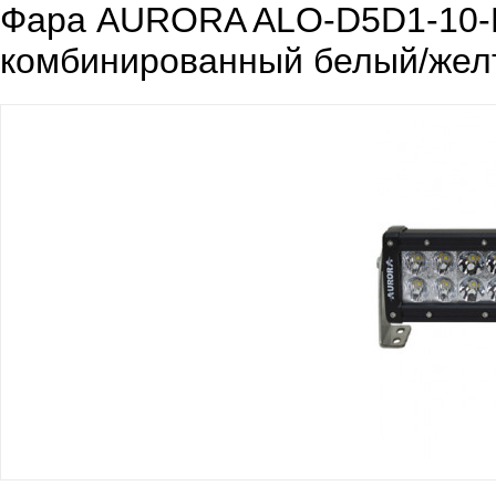
Фара AURORA ALO-D5D1-10-
комбинированный белый/жел