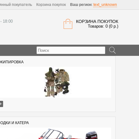
янный покупатель
Корзина покупок
Ваш регион
:
text_unknown
 - 18:00
КОРЗИНА ПОКУПОК
Товаров: 0 (0 р.)
ЭКИПИРОВКА
+
ЛОДКИ И КАТЕРА