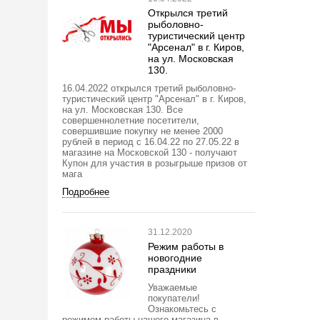
Открылся третий
рыболовно-
туристический центр
"Арсенал" в г. Киров,
на ул. Московская
130.
16.04.2022 открылся третий рыболовно-
туристический центр "Арсенал" в г. Киров,
на ул. Московская 130. Все
совершеннолетние посетители,
совершившие покупку не менее 2000
рублей в период с 16.04.22 по 27.05.22 в
магазине на Московской 130 - получают
Купон для участия в розыгрыше призов от
мага
Подробнее
31.12.2020
Режим работы в
новогодние
праздники
Уважаемые
покупатели!
Ознакомьтесь с
режимом работы нашего магазина в