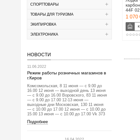
Лодка 
СПОРТТОВАРЫ
карбон
44F 02
ТОВАРЫ ДЛЯ ТУРИЗМА
1 070 
ЭКИПИРОВКА
ЭЛЕКТРОНИКА
НОВОСТИ
11.06.2022
Режим работы розничных магазинов в
г.Киров
Комсомольская, 8 11 июня — с 9.00 до
16.00 12 июня — выходной день 13 июня
— с 9.00 до 16.00 Воровского, 83 11 июня
— с 9.00 до 17.00 12-13 июня —
выходные дни Московская, 130 11 июня
— с 10.00 до 17.00 12 июня — с 10.00 до
15.00 13 июня — с 10.00 до 17.00 Vk 373
Подробнее
16.04.2022