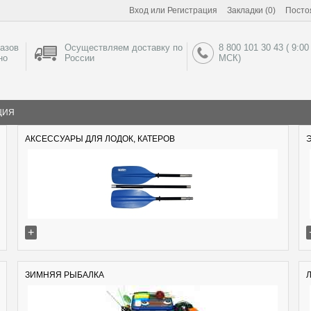
Вход
или
Регистрация
Закладки (0)
Посто
азов
Осуществляем доставку по
8 800 101 30 43 ( 9:00
но
России
МСК)
ЦИЯ
АКСЕССУАРЫ ДЛЯ ЛОДОК, КАТЕРОВ
+
ЗИМНЯЯ РЫБАЛКА