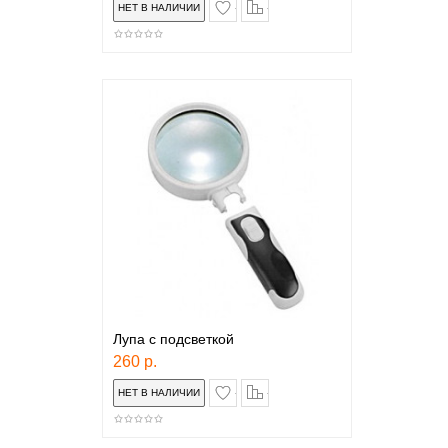
в закладки
сравнение
Лупа с подсветкой
260 р.
в закладки
сравнение