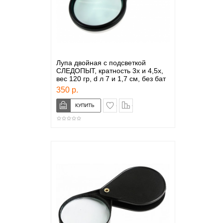
Лупа двойная с подсветкой
СЛЕДОПЫТ, кратность 3х и 4,5х,
вес 120 гр, d л 7 и 1,7 см, без бат
350 р.
в закладки
сравнение