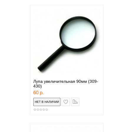
Лупа увеличительная 90мм (309-
430)
60 р.
в закладки
сравнение