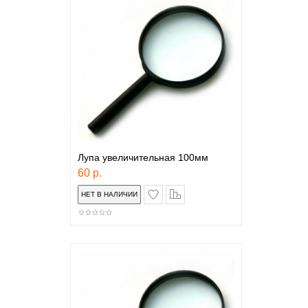
Лупа увеличительная 100мм
60 р.
в закладки
сравнение