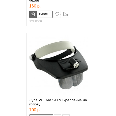
чехле
160 р.
в закладки
сравнение
Лупа VUEMAX-PRO крепление на
голову
700 р.