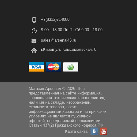
+7(8332)714080
9:00 - 18:00 Пн-Пт Сб 9:00 - 16:00
sales@arsenal43.ru
г.Киров ул. Комсомольская, 8
Магазин Арсенал © 2026. Вся
представленная на сайте информация,
касающаяся технических характеристик,
наличия на складе, изображений,
стоимости товаров, носит
информационный характер и ни при каких
условиях не является публичной
офертой, определяемой положениями
Статьи 437(2) Гражданского кодекса РФ.
Карта сайта