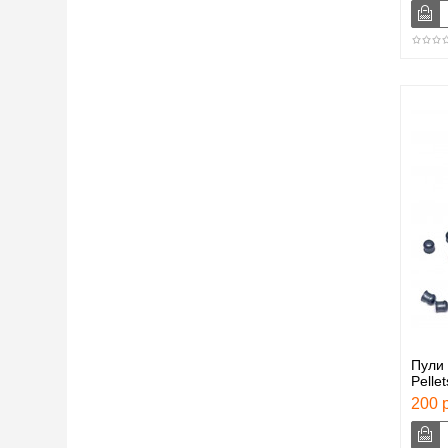
Пули
Pelle
200 р