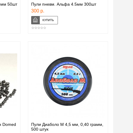
5мм 50шт
Пули пневм. Альфа 4.5мм 300шт
300 р.
н Domed
Пули Диаболо М 4,5 мм, 0,40 грамм,
500 штук