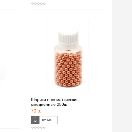
Шарики пневматические
омедненные 250шт
70 р.