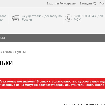
Вход
или
Регистрация
Закладки (0)
Пос
азов
Осуществляем доставку по
8 800 101 30 43 ( 9:00
но
России
МСК)
ЦИЯ
»
Охота
» Пульки
льки