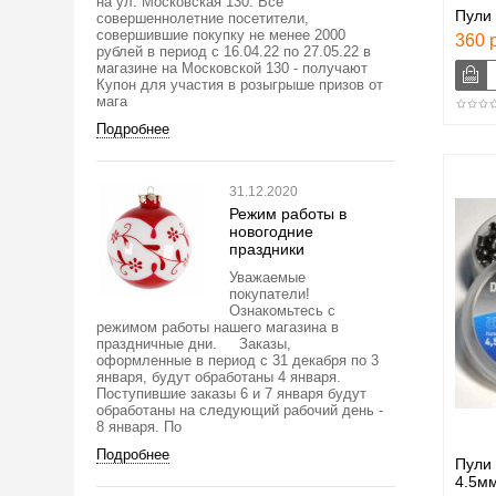
на ул. Московская 130. Все
Пули 
совершеннолетние посетители,
совершившие покупку не менее 2000
360 р
рублей в период с 16.04.22 по 27.05.22 в
магазине на Московской 130 - получают
Купон для участия в розыгрыше призов от
мага
Подробнее
31.12.2020
Режим работы в
новогодние
праздники
Уважаемые
покупатели!
Ознакомьтесь с
режимом работы нашего магазина в
праздничные дни. Заказы,
оформленные в период с 31 декабря по 3
января, будут обработаны 4 января.
Поступившие заказы 6 и 7 января будут
обработаны на следующий рабочий день -
8 января. По
Подробнее
Пули 
4.5мм