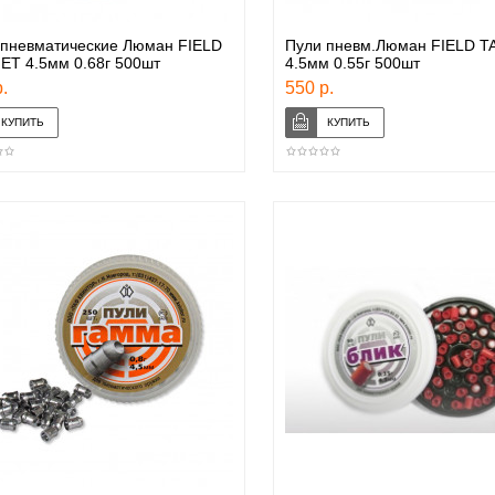
 пневматические Люман FIELD
Пули пневм.Люман FIELD 
ET 4.5мм 0.68г 500шт
4.5мм 0.55г 500шт
.
550 р.