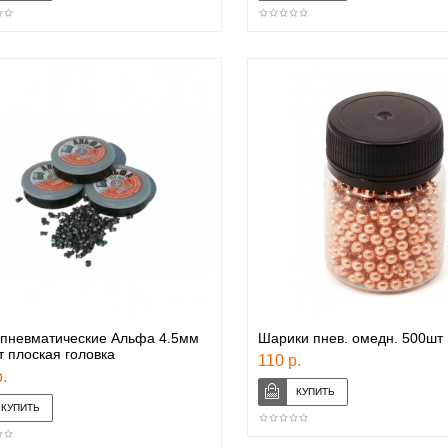
 пневматические Альфа 4.5мм
Шарики пнев. омедн. 500шт
 плоская головка
110 р.
.