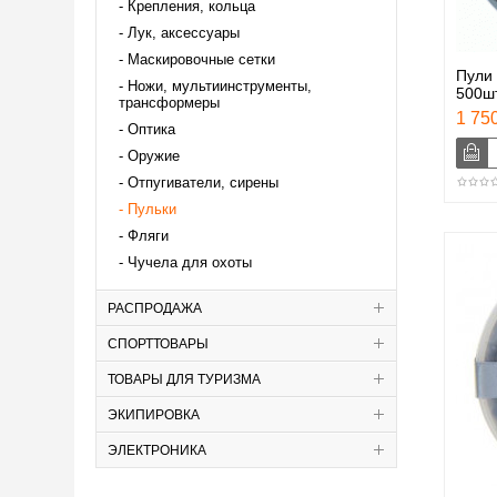
Крепления, кольца
Лук, аксессуары
Маскировочные сетки
Пули
Ножи, мультиинструменты,
500ш
трансформеры
1 750
Оптика
Оружие
Отпугиватели, сирены
Пульки
Фляги
Чучела для охоты
РАСПРОДАЖА
СПОРТТОВАРЫ
ТОВАРЫ ДЛЯ ТУРИЗМА
ЭКИПИРОВКА
ЭЛЕКТРОНИКА