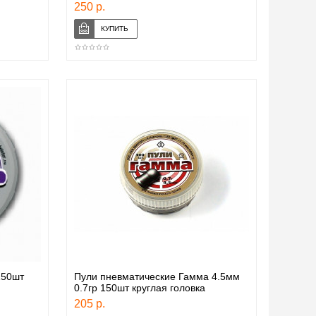
250 р.
150шт
Пули пневматические Гамма 4.5мм
0.7гр 150шт круглая головка
205 р.