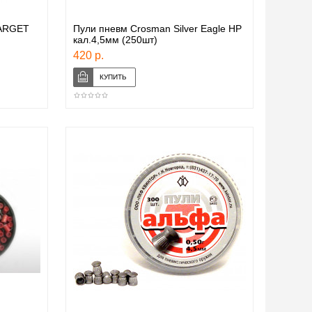
TARGET
Пули пневм Crosman Silver Eagle HP
кал.4,5мм (250шт)
420 р.