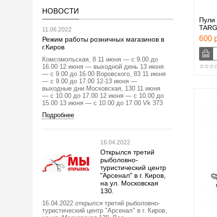
НОВОСТИ
Пули
TARG
11.06.2022
600 р
Режим работы розничных магазинов в
г.Киров
Комсомольская, 8 11 июня — с 9.00 до
16.00 12 июня — выходной день 13 июня
— с 9.00 до 16.00 Воровского, 83 11 июня
— с 9.00 до 17.00 12-13 июня —
выходные дни Московская, 130 11 июня
— с 10.00 до 17.00 12 июня — с 10.00 до
15.00 13 июня — с 10.00 до 17.00 Vk 373
Подробнее
16.04.2022
Открылся третий
рыболовно-
туристический центр
"Арсенал" в г. Киров,
на ул. Московская
130.
16.04.2022 открылся третий рыболовно-
туристический центр "Арсенал" в г. Киров,