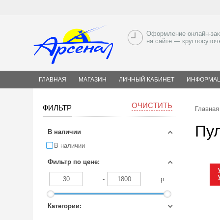
Оформление онлайн-зак
на сайте — круглосуточ
ГЛАВНАЯ
МАГАЗИН
ЛИЧНЫЙ КАБИНЕТ
ИНФОРМА
ОЧИСТИТЬ
ФИЛЬТР
Главная
Пу
В наличии
В наличии
Фильтр по цене:
-
р.
Категории: