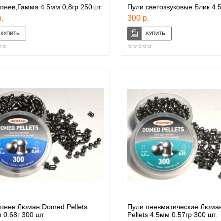
пнев,Гамма 4.5мм 0,8гр 250шт
Пули светозвуковые Блик 4.
.
300 р.
пнев.Люман Domed Pellets
Пули пневматические Люма
 0.68г 300 шт
Pellets 4.5мм 0.57гр 300 шт.