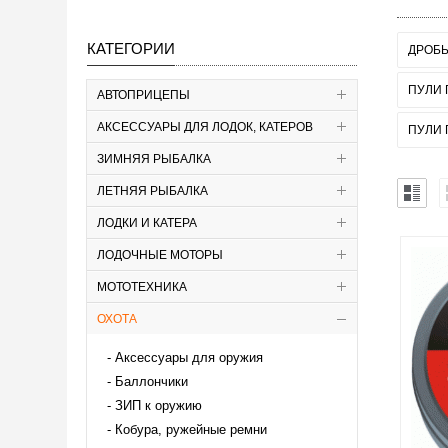
КАТЕГОРИИ
ДРОБЬ
ПУЛИ 
АВТОПРИЦЕПЫ
АКСЕССУАРЫ ДЛЯ ЛОДОК, КАТЕРОВ
ПУЛИ 
ЗИМНЯЯ РЫБАЛКА
ЛЕТНЯЯ РЫБАЛКА
ЛОДКИ И КАТЕРА
ЛОДОЧНЫЕ МОТОРЫ
МОТОТЕХНИКА
ОХОТА
Аксессуары для оружия
Баллончики
ЗИП к оружию
Кобура, ружейные ремни