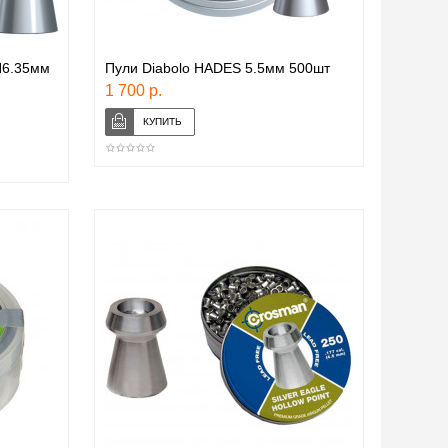
H6.35мм
Пули Diabolo HADES 5.5мм 500шт
1 700 р.