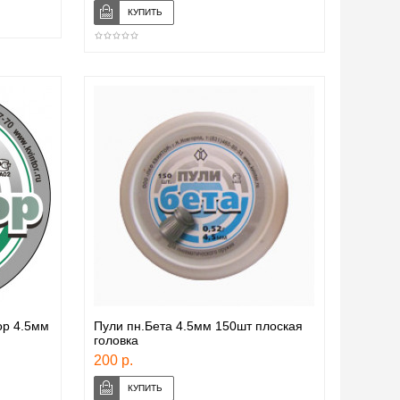
ор 4.5мм
Пули пн.Бета 4.5мм 150шт плоская
головка
200 р.