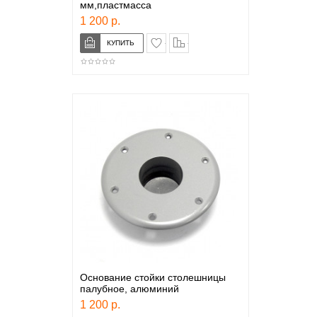
мм,пластмасса
1 200 р.
в закладки
сравнение
Основание стойки столешницы
палубное, алюминий
1 200 р.