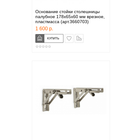
Основание стойки столешницы
палубное 178х65х60 мм врезное,
пластмасса (арт.3660703)
1 600 р.
в закладки
сравнение