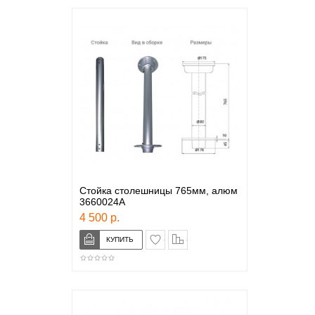
Стойка столешницы 765мм, алюм
3660024А
4 500 р.
в закладки
сравнение