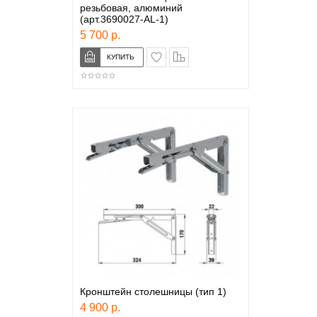
резьбовая, алюминий
(арт.3690027-AL-1)
5 700 р.
в закладки
сравнение
Кронштейн столешницы (тип 1)
4 900 р.