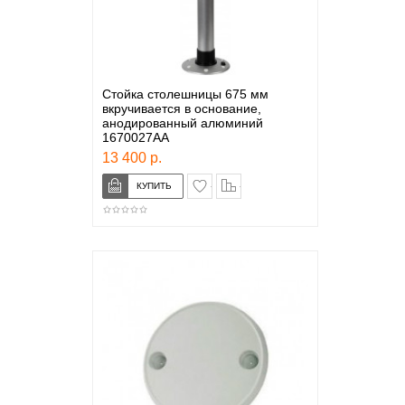
Стойка столешницы 675 мм
вкручивается в основание,
анодированный алюминий
1670027AA
13 400 р.
в закладки
сравнение