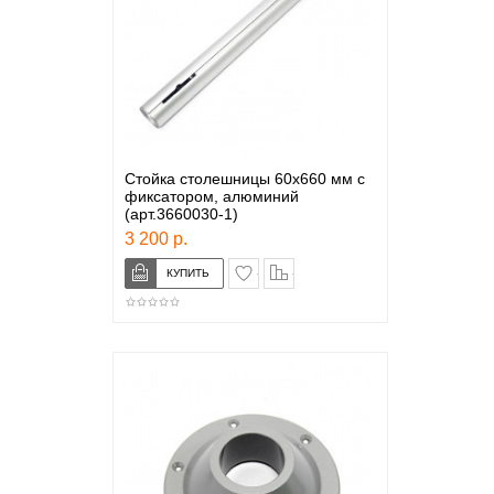
Стойка столешницы 60х660 мм с
фиксатором, алюминий
(арт.3660030-1)
3 200 р.
в закладки
сравнение