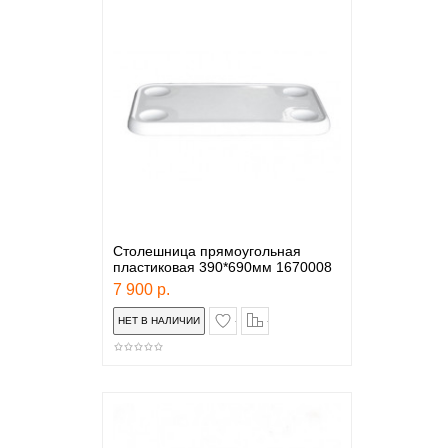
Столешница прямоугольная
пластиковая 390*690мм 1670008
7 900 р.
в закладки
сравнение