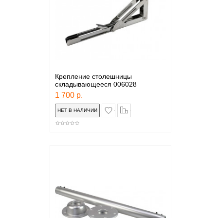
Крепление столешницы
складывающееся 006028
1 700 р.
в закладки
сравнение