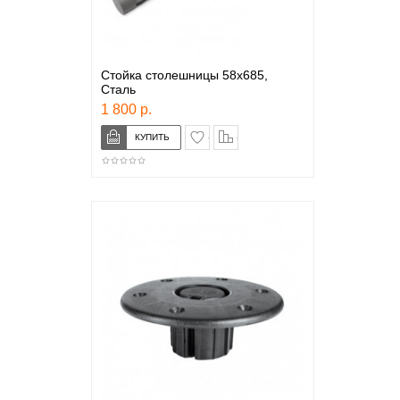
Стойка столешницы 58x685,
Сталь
1 800 р.
в закладки
сравнение