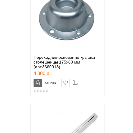
Переходник-основание крышки
столешницы 175х80 мм
(арт.3660018)
4 300 р.
в закладки
сравнение