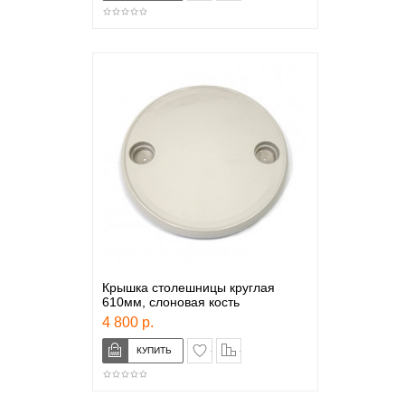
Крышка столешницы круглая
610мм, слоновая кость
4 800 р.
в закладки
сравнение