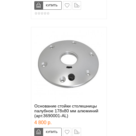
в закладки
сравнение
Основание стойки столешницы
палубное 178х80 мм алюминий
(арт.3690001-AL)
4 800 р.
в закладки
сравнение