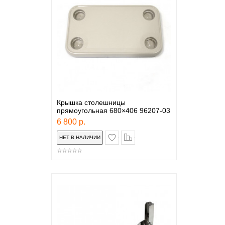
Крышка столешницы
прямоугольная 680×406 96207-03
6 800 р.
в закладки
сравнение