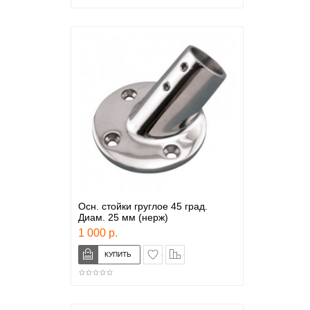
Осн. стойки груглое 45 град.
Диам. 25 мм (нерж)
1 000 р.
в закладки
сравнение