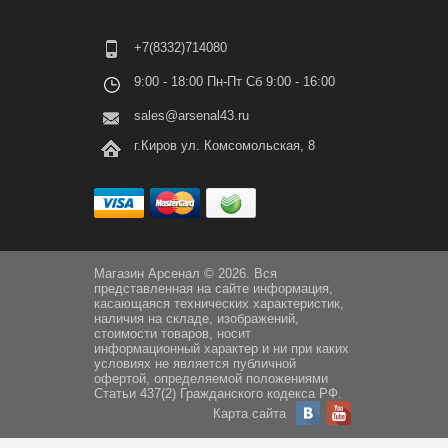
+7(8332)714080
9:00 - 18:00 Пн-Пт Сб 9:00 - 16:00
sales@arsenal43.ru
г.Киров ул. Комсомольская, 8
Магазин Арсенал © 2026. Вся
представленная на сайте информация,
касающаяся технических характеристик,
наличия на складе, изображений,
стоимости товаров, носит
информационный характер и ни при каких
условиях не является публичной
офертой, определяемой положениями
Статьи 437(2) Гражданского кодекса РФ.
Карта сайта