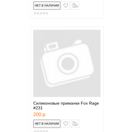
в закладки
сравнение
Силиконовые приманки Fox Rage
#231
200 р.
в закладки
сравнение