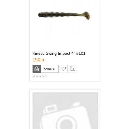
Kinetic Swing Impact 4" #101
150 р.
в закладки
сравнение