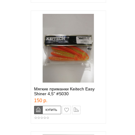
Мягкие приманки Keitech Easy
Shiner 4,5" #S030
150 р.
в закладки
сравнение