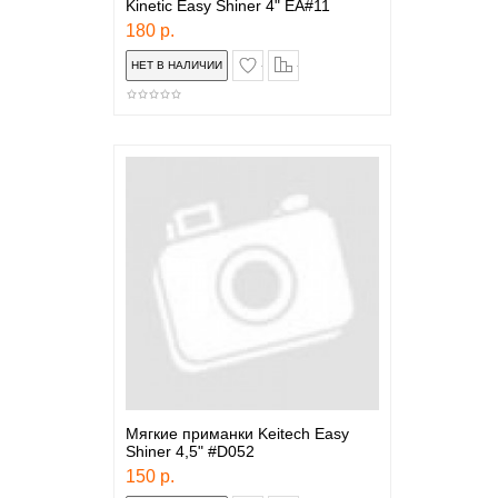
Kinetic Easy Shiner 4" EA#11
180 р.
в закладки
сравнение
Мягкие приманки Keitech Easy
Shiner 4,5" #D052
150 р.