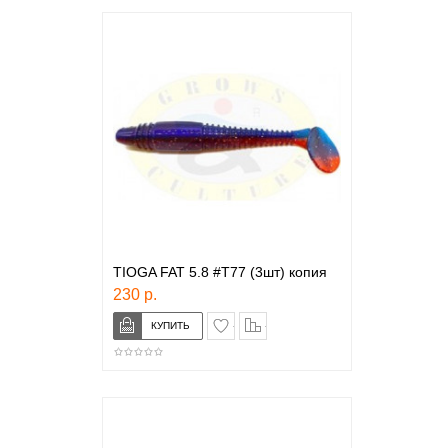
TIOGA FAT 5.8 #T77 (3шт) копия
230 р.
в закладки
сравнение