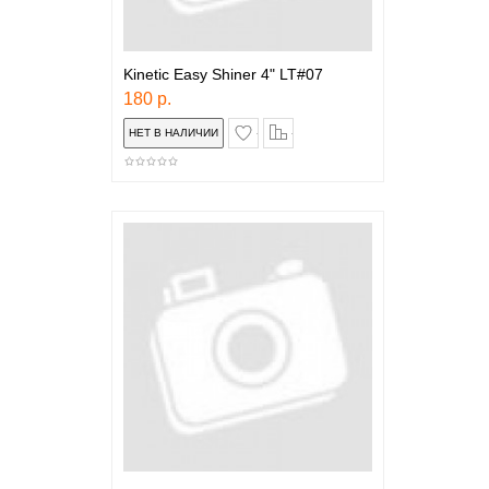
Kinetic Easy Shiner 4" LT#07
180 р.
в закладки
сравнение