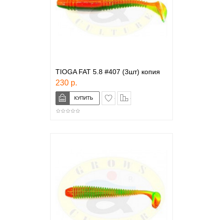
TIOGA FAT 5.8 #407 (3шт) копия
230 р.
в закладки
сравнение