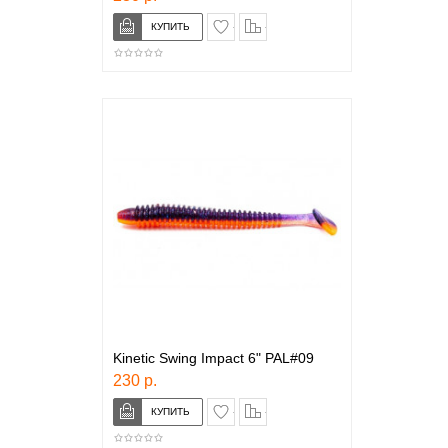
в закладки
сравнение
Kinetic Swing Impact 6" PAL#09
230 р.
в закладки
сравнение