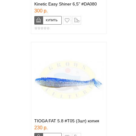
Kinetic Easy Shiner 6,5" #DA080
300 р.
в закладки
сравнение
TIOGA FAT 5.8 #Т05 (3шт) копия
230 р.
в закладки
сравнение