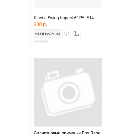
Kinetic Swing Impact 6" PAL#14
230 р.
в закладки
сравнение
Силиконовые приманки Fox Rage