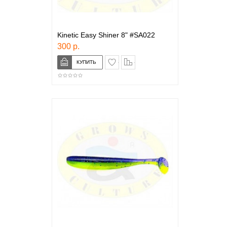
Kinetic Easy Shiner 8" #SA022
300 р.
в закладки
сравнение