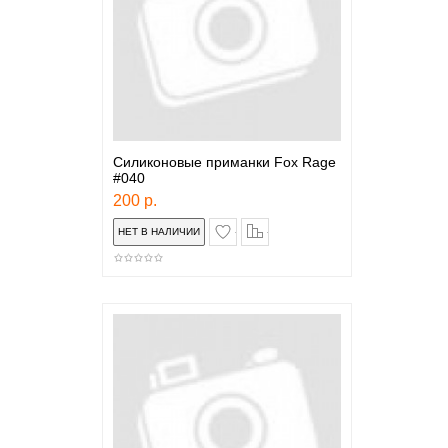
Силиконовые приманки Fox Rage
#040
200 р.
в закладки
сравнение