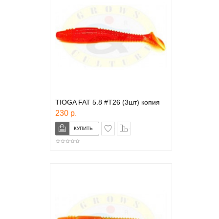
TIOGA FAT 5.8 #T26 (3шт) копия
230 р.
в закладки
сравнение