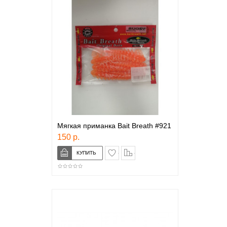
Мягкая приманка Bait Breath #921
150 р.
в закладки
сравнение