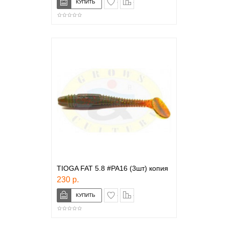
TIOGA FAT 5.8 #РА16 (3шт) копия
230 р.
в закладки
сравнение