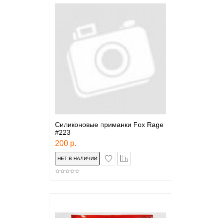
Силиконовые приманки Fox Rage
#223
200 р.
в закладки
сравнение