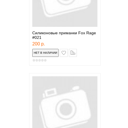
Силиконовые приманки Fox Rage
#021
200 р.
в закладки
сравнение