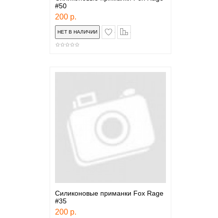
#50
200 р.
в закладки
сравнение
Силиконовые приманки Fox Rage
#35
200 р.