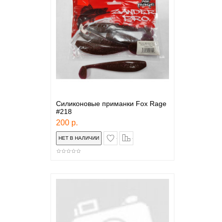
Силиконовые приманки Fox Rage
#218
200 р.
в закладки
сравнение