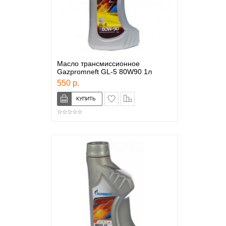
Масло трансмиссионное
Gazpromneft GL-5 80W90 1л
550 р.
в закладки
сравнение