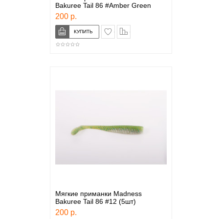
Bakuree Tail 86 #Amber Green
200 р.
в закладки
сравнение
Мягкие приманки Madness
Bakuree Tail 86 #12 (5шт)
200 р.