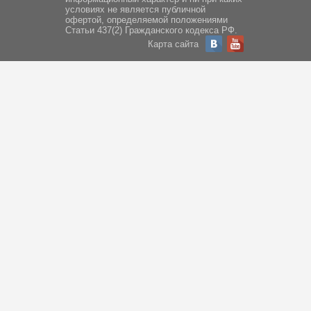
условиях не является публичной
офертой, определяемой положениями
Статьи 437(2) Гражданского кодекса РФ.
Карта сайта