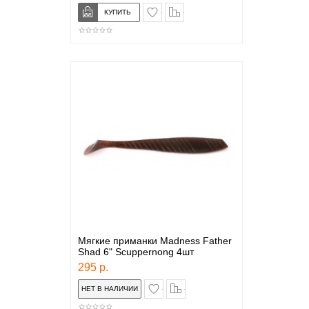
в закладки
сравнение
Мягкие приманки Madness Father
Shad 6" Scuppernong 4шт
295 р.
в закладки
сравнение