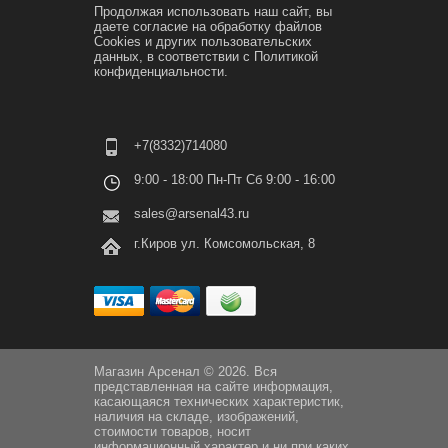
Продолжая использовать наш сайт, вы
даете согласие на обработку файлов
Cookies и других пользовательских
данных, в соответствии с
Политикой
конфиденциальности.
+7(8332)714080
9:00 - 18:00 Пн-Пт Сб 9:00 - 16:00
sales@arsenal43.ru
г.Киров ул. Комсомольская, 8
Магазин Арсенал © 2026. Вся
представленная на сайте информация,
касающаяся технических характеристик,
наличия на складе, изображений,
стоимости товаров, носит
информационный характер и ни при каких