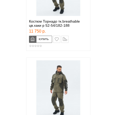
Костюм Торнадо тк.breathable
цв.хаки р 52-54/182-188
11 750 р.
в закладки
сравнение