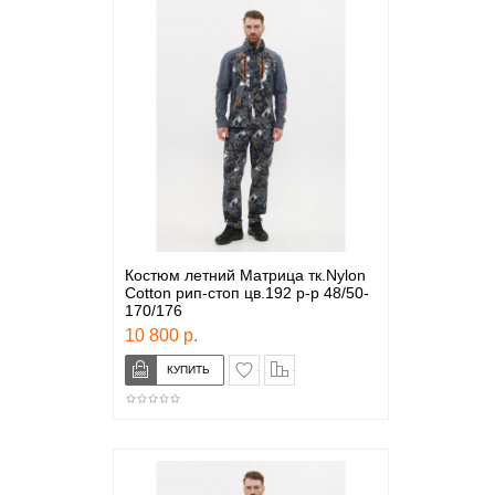
Костюм летний Матрица тк.Nylon
Cotton рип-стоп цв.192 р-р 48/50-
170/176
10 800 р.
в закладки
сравнение