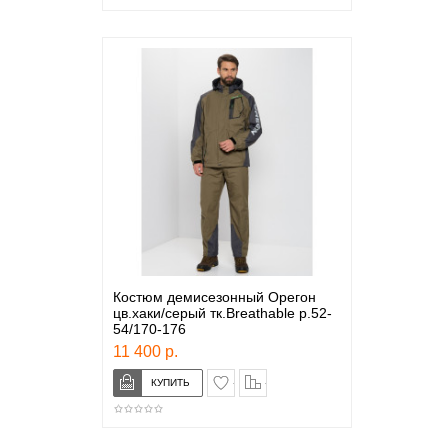
Костюм демисезонный Орегон
цв.хаки/серый тк.Breathable р.52-
54/170-176
11 400 р.
в закладки
сравнение