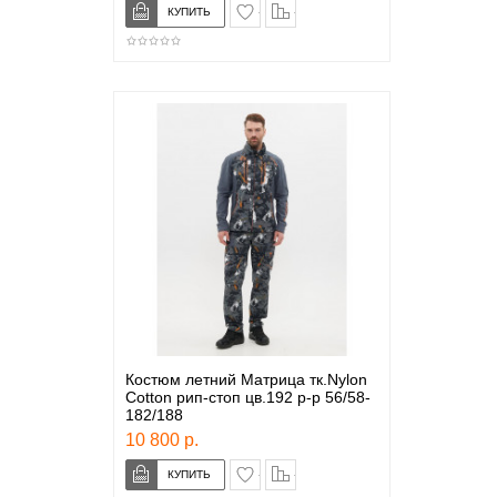
в закладки
сравнение
Костюм летний Матрица тк.Nylon
Cotton рип-стоп цв.192 р-р 56/58-
182/188
10 800 р.
в закладки
сравнение