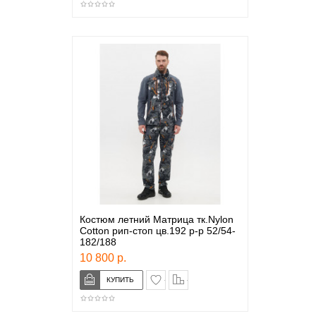
Костюм летний Матрица тк.Nylon
Cotton рип-стоп цв.192 р-р 52/54-
182/188
10 800 р.
в закладки
сравнение