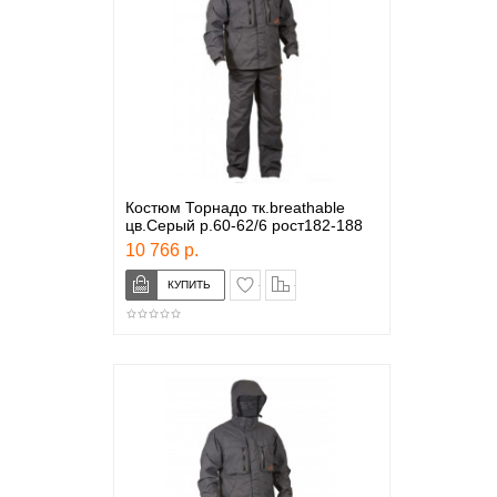
Костюм Торнадо тк.breathable
цв.Серый р.60-62/6 рост182-188
10 766 р.
в закладки
сравнение