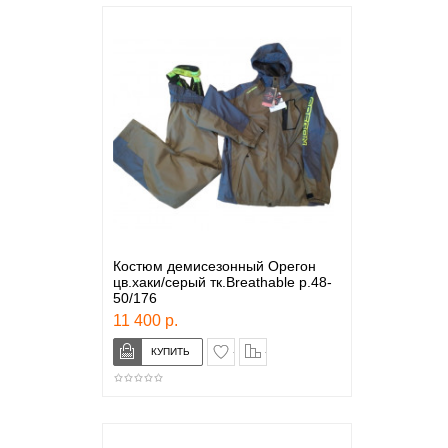
Костюм демисезонный Орегон
цв.хаки/серый тк.Breathable р.48-
50/176
11 400 р.
в закладки
сравнение