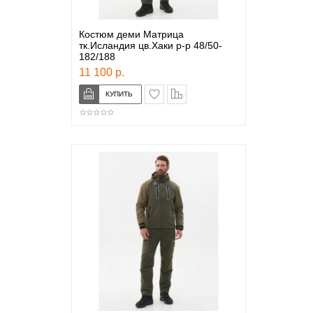
Костюм деми Матрица
тк.Исландия цв.Хаки р-р 48/50-
182/188
11 100 р.
в закладки
сравнение