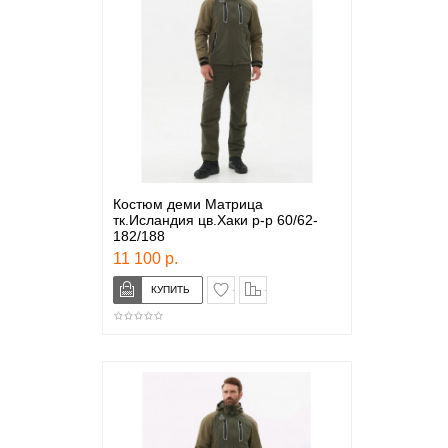
Костюм деми Матрица
тк.Исландия цв.Хаки р-р 60/62-
182/188
11 100 р.
в закладки
сравнение