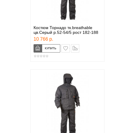
Костюм Торнадо тк.breathable
цв.Серый р.52-54/5 рост 182-188
10 766 р.
в закладки
сравнение