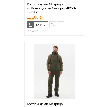
Костюм деми Матрица
тк.Исландия цв.Хаки р-р 48/50-
170/176
11 100 р.
в закладки
сравнение
Костюм деми Матрица