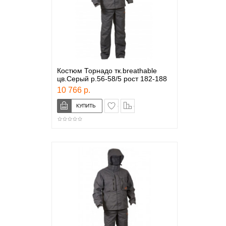
Костюм Торнадо тк.breathable
цв.Серый р.56-58/5 рост 182-188
10 766 р.
в закладки
сравнение