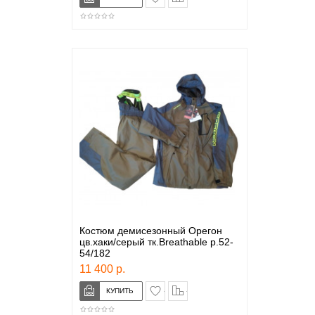
Костюм демисезонный Орегон
цв.хаки/серый тк.Breathable р.52-
54/182
11 400 р.
в закладки
сравнение