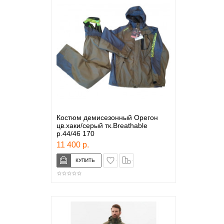
Костюм демисезонный Орегон
цв.хаки/серый тк.Breathable
р.44/46 170
11 400 р.
в закладки
сравнение