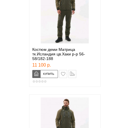
Костюм деми Матрица
тк.Исландия цв.Хаки р-р 56-
58/182-188
11 100 р.
в закладки
сравнение