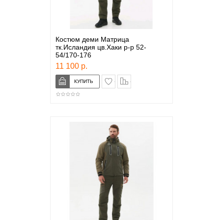
Костюм деми Матрица
тк.Исландия цв.Хаки р-р 52-
54/170-176
11 100 р.
в закладки
сравнение