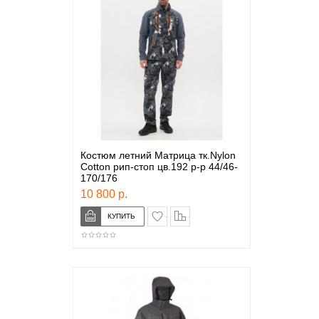
Костюм летний Матрица тк.Nylon
Cotton рип-стоп цв.192 р-р 44/46-
170/176
10 800 р.
в закладки
сравнение