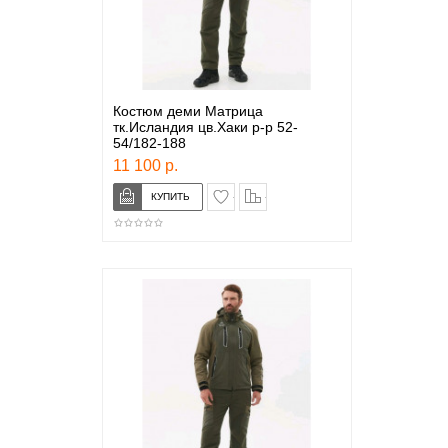
Костюм деми Матрица
тк.Исландия цв.Хаки р-р 52-
54/182-188
11 100 р.
в закладки
сравнение