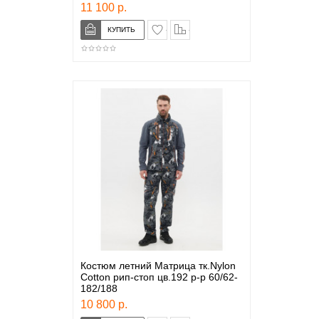
11 100 р.
в закладки
сравнение
Костюм летний Матрица тк.Nylon
Cotton рип-стоп цв.192 р-р 60/62-
182/188
10 800 р.