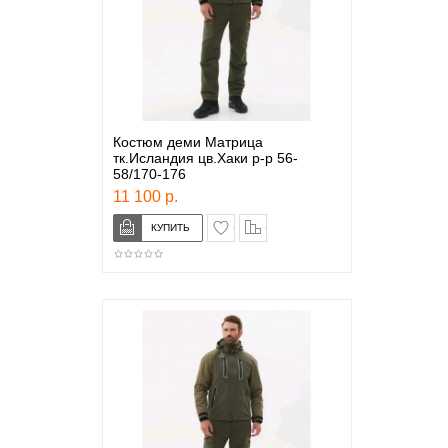
Костюм деми Матрица
тк.Исландия цв.Хаки р-р 56-
58/170-176
11 100 р.
в закладки
сравнение