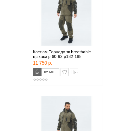
Костюм Торнадо тк.breathable
цв.хаки р 60-62 р182-188
11 750 р.
в закладки
сравнение