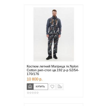
Костюм летний Матрица тк.Nylon
Cotton рип-стоп цв.192 р-р 52/54-
170/176
10 800 р.
в закладки
сравнение