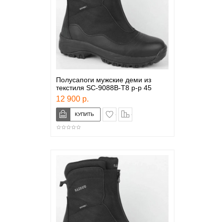
Полусапоги мужские деми из
текстиля SC-9088B-T8 р-р 45
12 900 р.
в закладки
сравнение