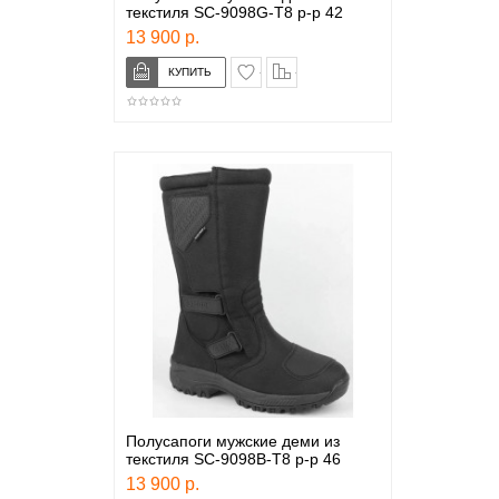
текстиля SC-9098G-T8 р-р 42
13 900 р.
в закладки
сравнение
Полусапоги мужские деми из
текстиля SC-9098B-T8 р-р 46
13 900 р.