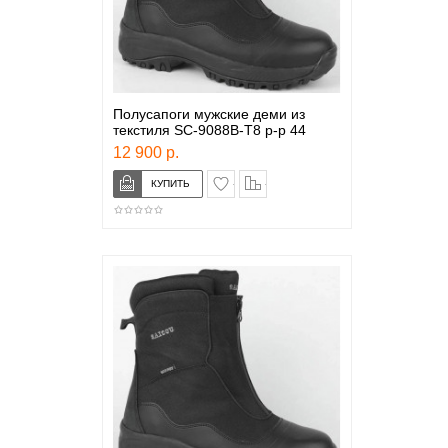
Полусапоги мужские деми из
текстиля SC-9088B-T8 р-р 44
12 900 р.
в закладки
сравнение