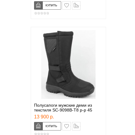
в закладки
сравнение
Полусапоги мужские деми из
текстиля SC-9098B-T8 р-р 45
13 900 р.
в закладки
сравнение