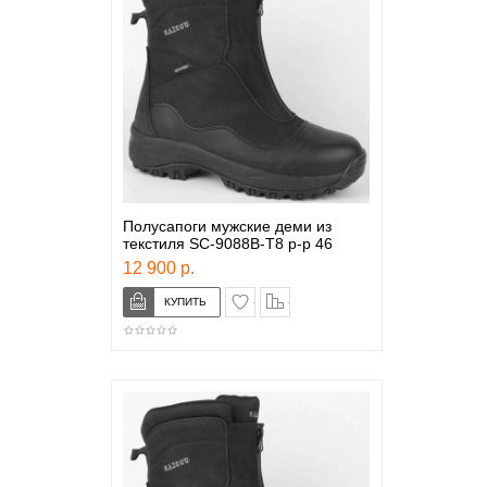
Полусапоги мужские деми из
текстиля SC-9088B-T8 р-р 46
12 900 р.
в закладки
сравнение