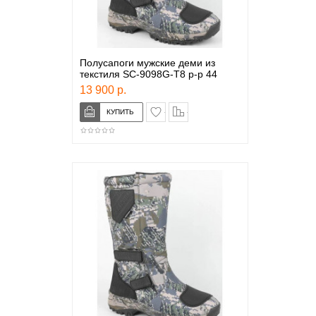
Полусапоги мужские деми из
текстиля SC-9098G-T8 р-р 44
13 900 р.
в закладки
сравнение