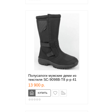
Полусапоги мужские деми из
текстиля SC-9098B-T8 р-р 41
13 900 р.
в закладки
сравнение