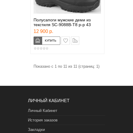
Полусапоги мужские деми из
текстиля SC-9088B-T8 р-р 43
12 900 р.
в закладки
сравнение
Показано с 1 по 11 из 11 (страниц: 1)
ЛИЧНЫЙ КАБИНЕТ
Личный Кабинет
История заказов
Закладки