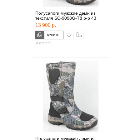
Полусапоги мужские деми из
текстиля SC-9098G-T8 р-р 43
13 900 р.
в закладки
сравнение
Полусапоги мужские деми из