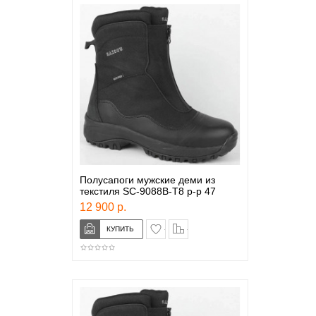
Полусапоги мужские деми из
текстиля SC-9088B-T8 р-р 47
12 900 р.
в закладки
сравнение