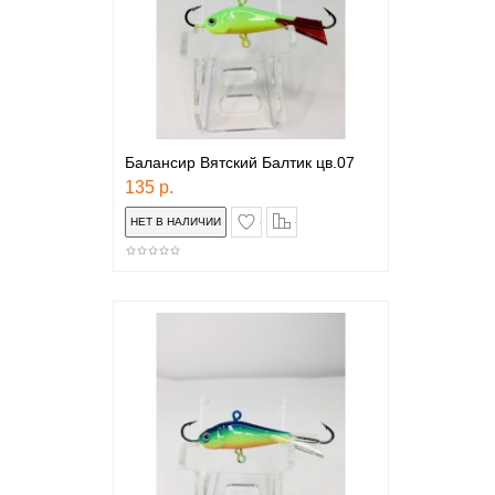
Балансир Вятский Балтик цв.07
135 р.
в закладки
сравнение