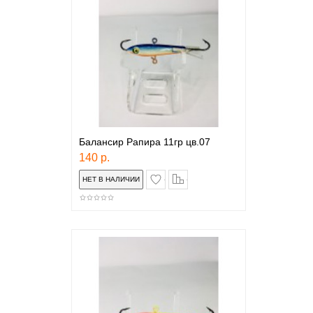
Балансир Рапира 11гр цв.07
140 р.
в закладки
сравнение