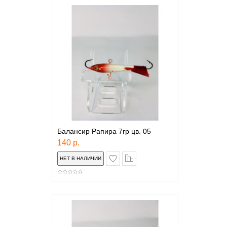
Балансир Рапира 7гр цв. 05
140 р.
в закладки
сравнение