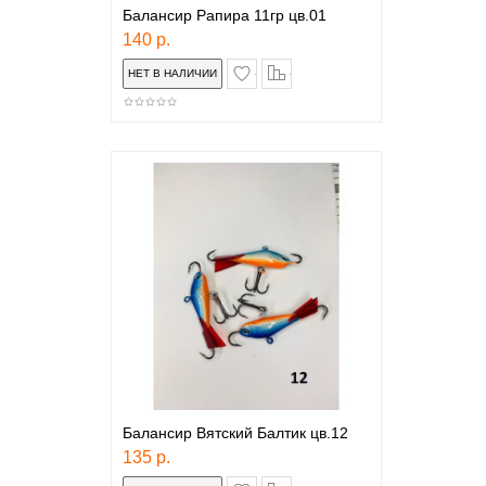
Балансир Рапира 11гр цв.01
140 р.
в закладки
сравнение
Балансир Вятский Балтик цв.12
135 р.
в закладки
сравнение