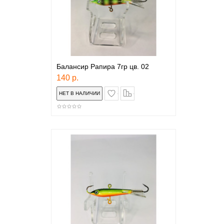
Балансир Рапира 7гр цв. 02
140 р.
в закладки
сравнение