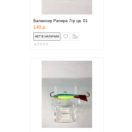
Балансир Рапира 7гр цв. 01
140 р.
в закладки
сравнение