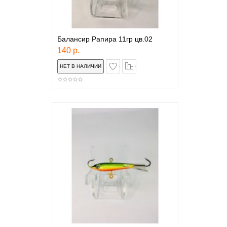
Балансир Рапира 11гр цв.02
140 р.
в закладки
сравнение