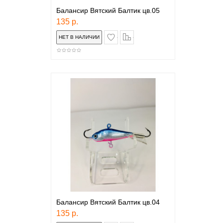
Балансир Вятский Балтик цв.05
135 р.
в закладки
сравнение
Балансир Вятский Балтик цв.04
135 р.