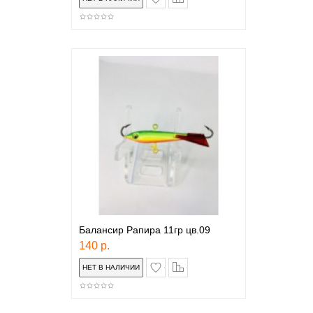
Балансир Рапира 11гр цв.09
140 р.
в закладки
сравнение