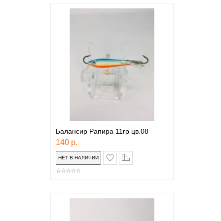
Балансир Рапира 11гр цв.08
140 р.
в закладки
сравнение