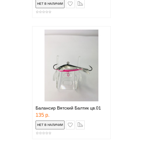
в закладки
сравнение
Балансир Вятский Балтик цв.01
135 р.
в закладки
сравнение