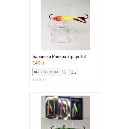
Балансир Рапира 7гр цв. 03
140 р.
в закладки
сравнение