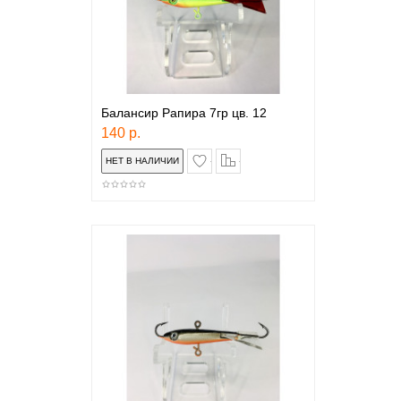
Балансир Рапира 7гр цв. 12
140 р.
в закладки
сравнение