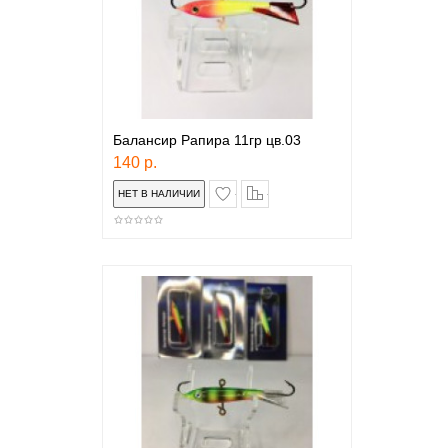
Балансир Рапира 11гр цв.03
140 р.
в закладки
сравнение