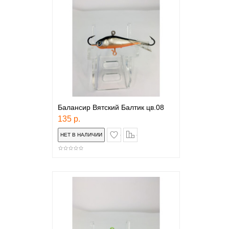
Балансир Вятский Балтик цв.08
135 р.
в закладки
сравнение