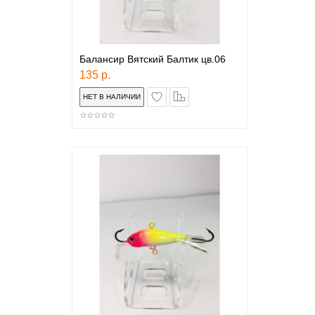
Балансир Вятский Балтик цв.06
135 р.
в закладки
сравнение