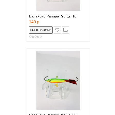
Балансир Рапира 7гр цв. 10
140 р.
в закладки
сравнение