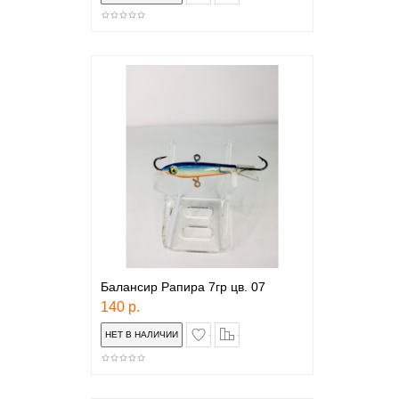
Балансир Рапира 7гр цв. 07
140 р.
в закладки
сравнение