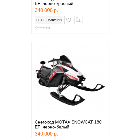
EFI черно-красный
340 000 р.
в закладки
сравнение
Снегоход MOTAX SNOWCAT 180
EFI черно-белый
340 000 р.