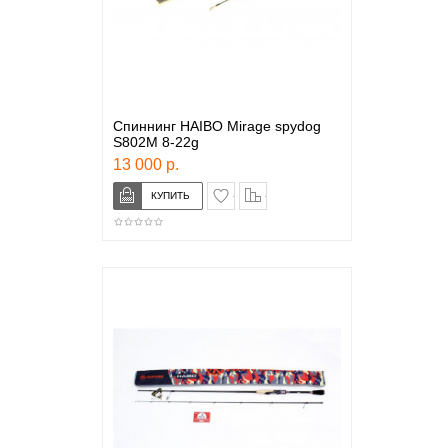
Спиннинг HAIBO Mirage spydog
S802M 8-22g
13 000 р.
в закладки
сравнение