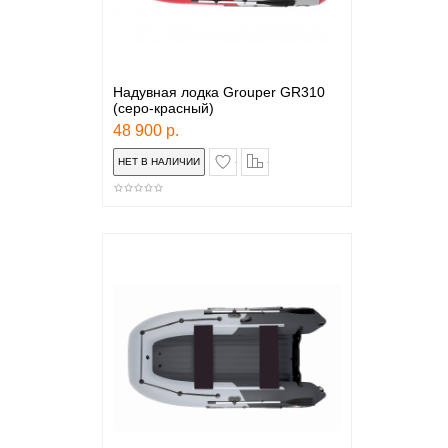
Надувная лодка Grouper GR310
(серо-красный)
48 900 р.
в закладки
сравнение