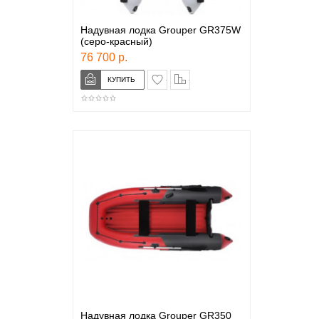
Надувная лодка Grouper GR375W
(серо-красный)
76 700 р.
в закладки
сравнение
Надувная лодка Grouper GR350