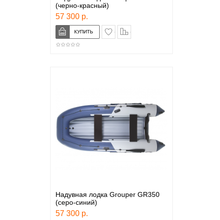
(черно-красный)
57 300 р.
в закладки
сравнение
Надувная лодка Grouper GR350
(серо-синий)
57 300 р.