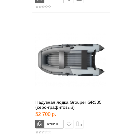
Надувная лодка Grouper GR335
(серо-графитовый)
52 700 р.
в закладки
сравнение