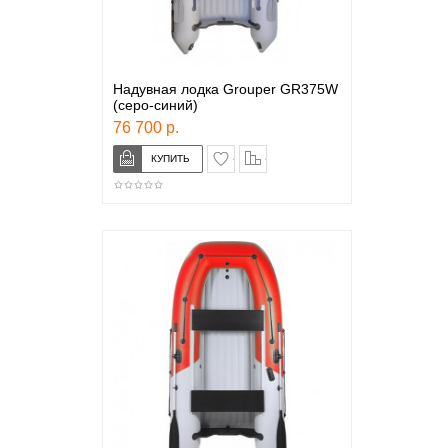
Надувная лодка Grouper GR375W
(серо-синий)
76 700 р.
в закладки
сравнение