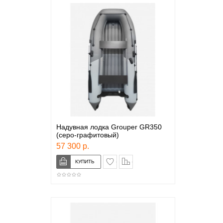
Надувная лодка Grouper GR350
(серо-графитовый)
57 300 р.
в закладки
сравнение