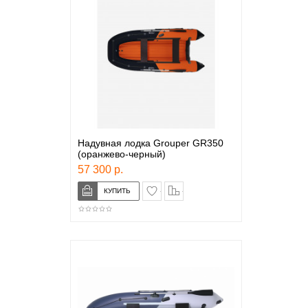
Надувная лодка Grouper GR350
(оранжево-черный)
57 300 р.
в закладки
сравнение