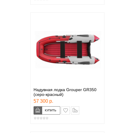
Надувная лодка Grouper GR350
(серо-красный)
57 300 р.
в закладки
сравнение