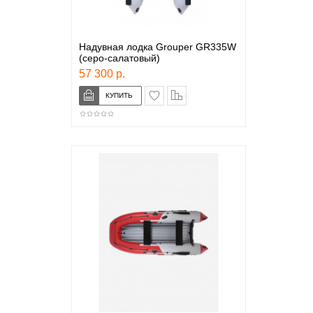
Надувная лодка Grouper GR335W
(серо-салатовый)
57 300 р.
в закладки
сравнение