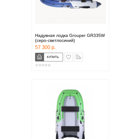
Надувная лодка Grouper GR335W
(серо-светлосиний)
57 300 р.
в закладки
сравнение