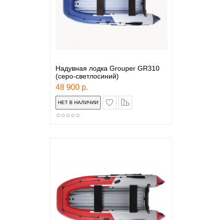
Надувная лодка Grouper GR310
(серо-светлосиний)
48 900 р.
в закладки
сравнение