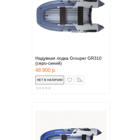
Надувная лодка Grouper GR310
(серо-синий)
48 900 р.
в закладки
сравнение