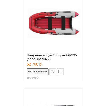
Надувная лодка Grouper GR335
(серо-красный)
52 700 р.
в закладки
сравнение