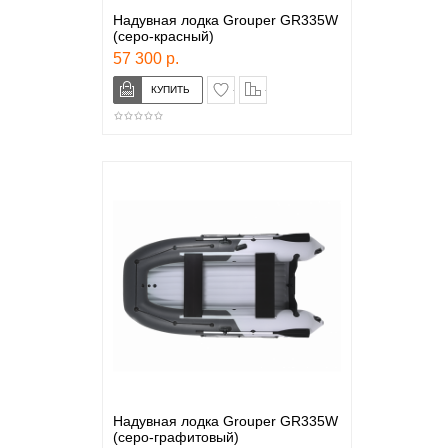
Надувная лодка Grouper GR335W
(серо-красный)
57 300 р.
в закладки
сравнение
Надувная лодка Grouper GR335W
(серо-графитовый)