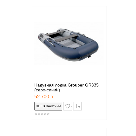
Надувная лодка Grouper GR335
(серо-синий)
52 700 р.
в закладки
сравнение