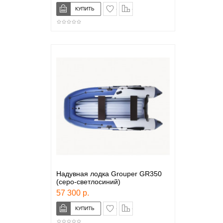
в закладки
сравнение
Надувная лодка Grouper GR350
(серо-светлосиний)
57 300 р.
в закладки
сравнение