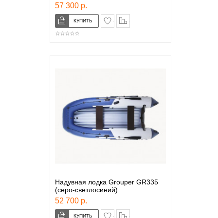
57 300 р.
в закладки
сравнение
Надувная лодка Grouper GR335
(серо-светлосиний)
52 700 р.
в закладки
сравнение