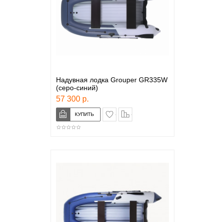
Надувная лодка Grouper GR335W
(серо-синий)
57 300 р.
в закладки
сравнение