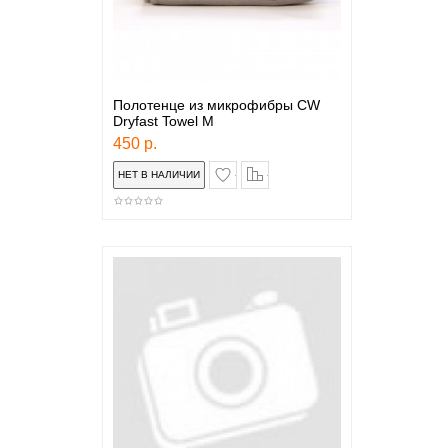
Полотенце из микрофибры CW
Dryfast Towel M
450 р.
в закладки
сравнение