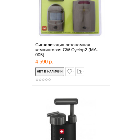
Сигнализация автономная
кемпинговая CW Cyclop2 (MA-
005)
4 590 р.
в закладки
сравнение