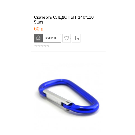
Скатерть СЛЕДОПЫТ 140*110
5шт)
60 р.
в закладки
сравнение