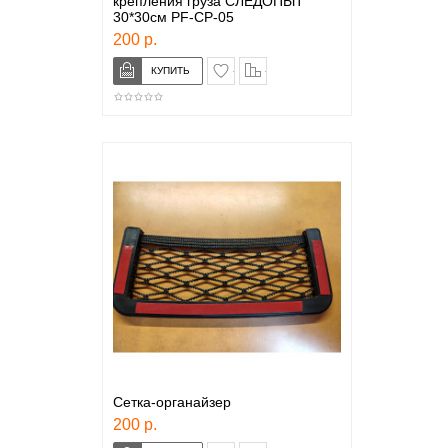
крепления груза СЛЕДОПЫТ
30*30см PF-CP-05
200 р.
в закладки
сравнение
Сетка-органайзер
200 р.