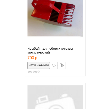
Комбайн для сборки клюквы
металический
700 р.
в закладки
сравнение