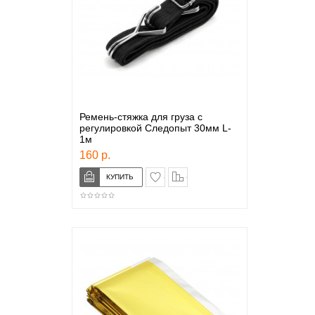
Ремень-стяжка для груза с
регулировкой Следопыт 30мм L-
1м
160 р.
в закладки
сравнение