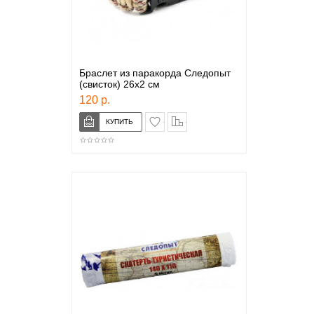
Браслет из паракорда Следопыт
(свисток) 26х2 см
120 р.
в закладки
сравнение