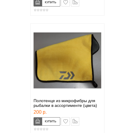
в закладки
сравнение
Полотенце из микрофибры для
рыбалки в ассортименте (цвета)
200 р.
в закладки
сравнение