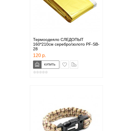
Термоодеяло СЛЕДОПЫТ
160*210см серебро/золото PF-SB-
28
120 р.
в закладки
сравнение