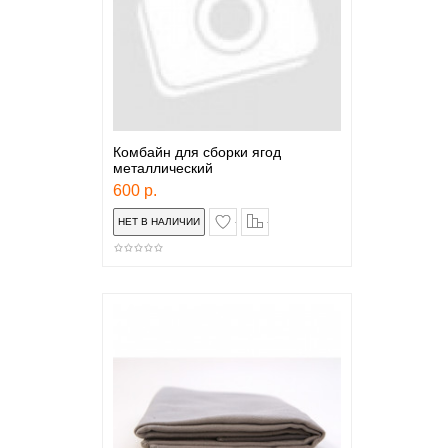
Комбайн для сборки ягод
металлический
600 р.
в закладки
сравнение