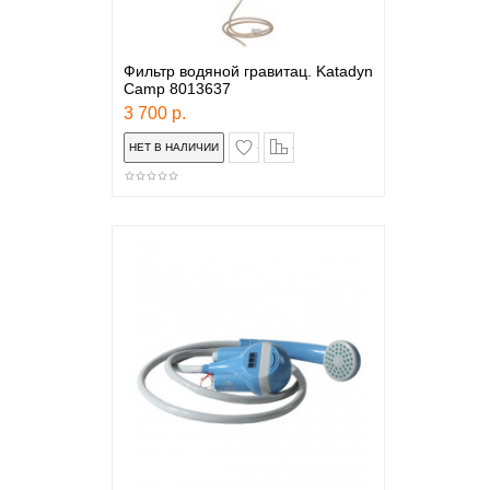
Фильтр водяной гравитац. Katadyn
Camp 8013637
3 700 р.
в закладки
сравнение