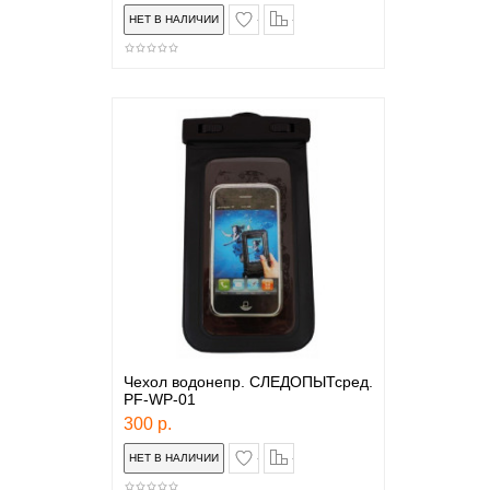
в закладки
сравнение
Чехол водонепр. СЛЕДОПЫТсред.
PF-WP-01
300 р.
в закладки
сравнение