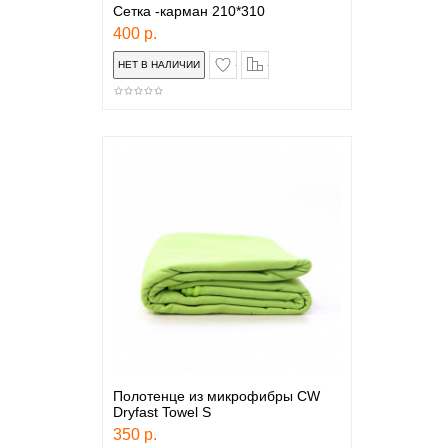
Сетка -карман 210*310
400 р.
в закладки
сравнение
Полотенце из микрофибры CW
Dryfast Towel S
350 р.