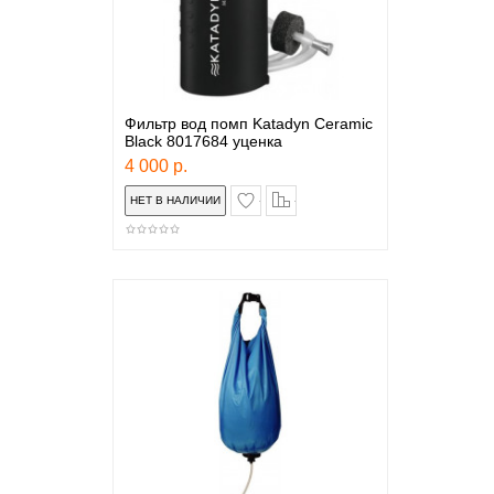
Фильтр вод помп Katadyn Ceramic
Black 8017684 уценка
4 000 р.
в закладки
сравнение