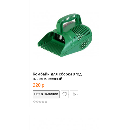
Комбайн для сборки ягод
пластмассовый
220 р.
в закладки
сравнение