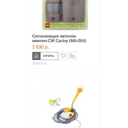
Сигнализация автоном.
кемпинг.CW Cyclop (MA-004)
2 630 р.
в закладки
сравнение