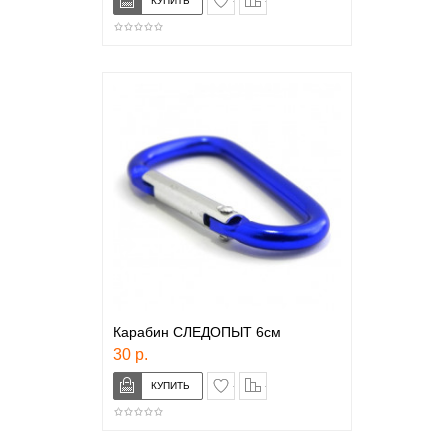
Карабин СЛЕДОПЫТ 6см
30 р.
в закладки
сравнение