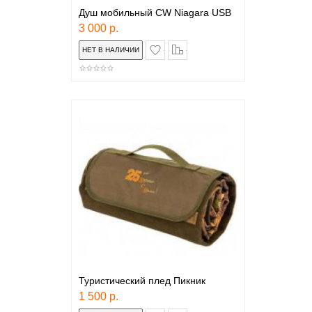
Душ мобильный CW Niagara USB
3 000 р.
в закладки
сравнение
Туристический плед Пикник
1 500 р.