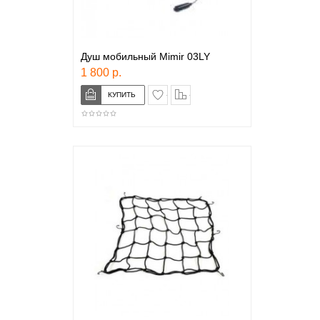
Душ мобильный Mimir 03LY
1 800 р.
в закладки
сравнение