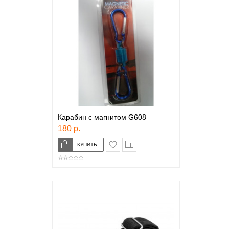
Карабин с магнитом G608
180 р.
в закладки
сравнение