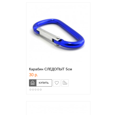
Карабин СЛЕДОПЫТ 5см
30 р.
в закладки
сравнение