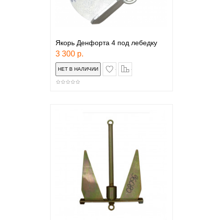
Якорь Денфорта 4 под лебедку
3 300 р.
в закладки
сравнение