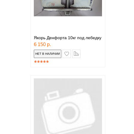
Якорь Денфорта 10кг под лебедку
6 150 р.
в закладки
сравнение