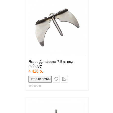
Якорь Денфорта 7,5 кг под
лебедку
4 420 р.
в закладки
сравнение