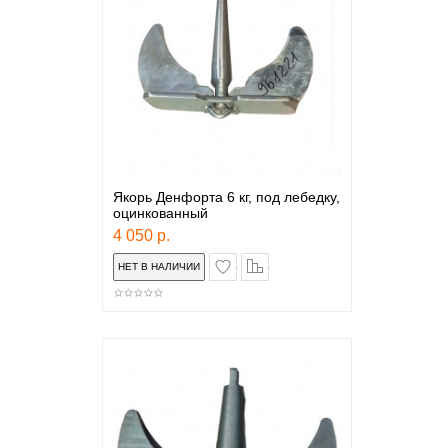
Якорь Денфорта 6 кг, под лебедку,
оцинкованный
4 050 р.
в закладки
сравнение