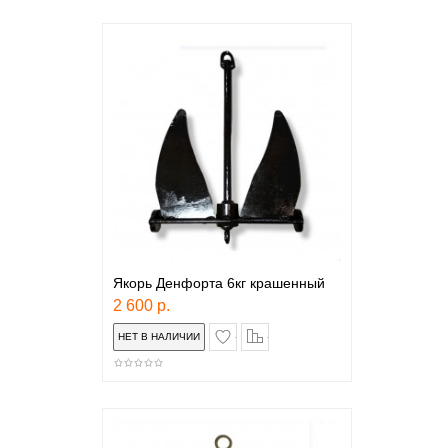
Якорь Денфорта 6кг крашенный
2 600 р.
в закладки
сравнение