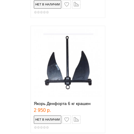
в закладки
сравнение
Якорь Денфорта 6 кг крашен
2 950 р.
в закладки
сравнение