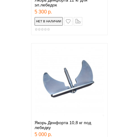
Якорь Денфорта 12 кг для
эл.лебедок
5 300 р.
в закладки
сравнение
Якорь Денфорта 10,8 кг под
лебедку
5 000 р.