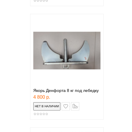
Якорь Денфорта 8 кг под лебедку
4 800 р.
в закладки
сравнение