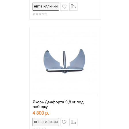
в закладки
сравнение
Якорь Денфорта 9,8 кг под
лебедку
4 800 р.
в закладки
сравнение