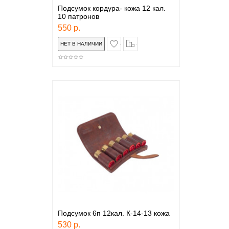
Подсумок кордура- кожа 12 кал.
10 патронов
550 р.
в закладки
сравнение
Подсумок 6п 12кал. К-14-13 кожа
530 р.