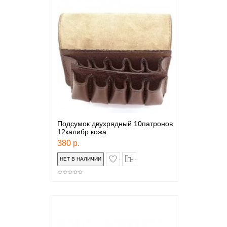
Подсумок двухрядный 10патронов
12калибр кожа
380 р.
в закладки
сравнение