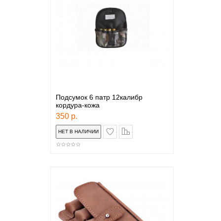
Подсумок 6 патр 12калибр
кордура-кожа
350 р.
в закладки
сравнение