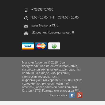
+7(8332)714080
9:00 - 18:00 Пн-Пт Сб 9:00 - 16:00
sales@arsenal43.ru
г.Киров ул. Комсомольская, 8
Магазин Арсенал © 2026. Вся
представленная на сайте информация,
касающаяся технических характеристик,
наличия на складе, изображений,
стоимости товаров, носит
информационный характер и ни при каких
условиях не является публичной
офертой, определяемой положениями
Статьи 437(2) Гражданского кодекса РФ.
Карта сайта