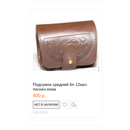
Подсумок средний 6п 12кал.
тиснен.кожа
400 р.
в закладки
сравнение