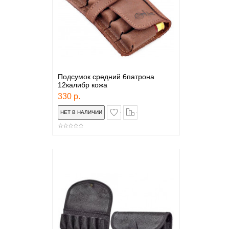
Подсумок средний 6патрона
12калибр кожа
330 р.
в закладки
сравнение