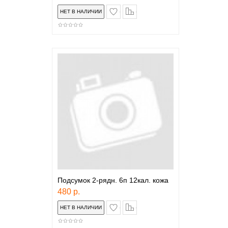
в закладки
сравнение
Подсумок 2-рядн. 6п 12кал. кожа
480 р.
в закладки
сравнение