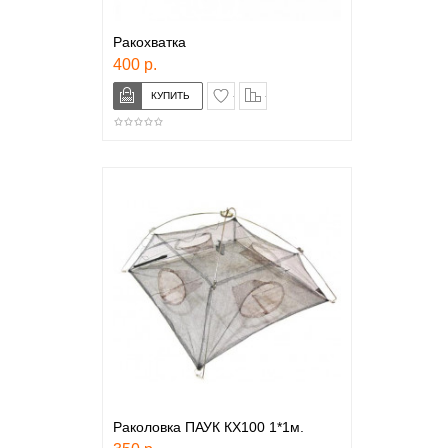
Ракохватка
400 р.
в закладки
сравнение
Раколовка ПАУК КХ100 1*1м.