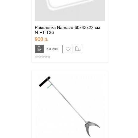
Раколовка Namazu 60х43х22 см
N-FT-T26
900 р.
в закладки
сравнение