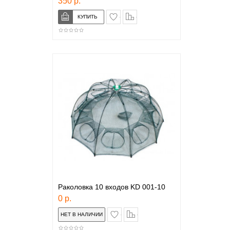
350 р.
в закладки
сравнение
Раколовка 10 входов KD 001-10
0 р.
в закладки
сравнение