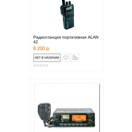
Радиостанция портативная ALAN
42
8 200 р.
в закладки
сравнение