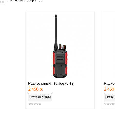
Радиостанция Turbosky T9
Радио
2 450 р.
2 450 