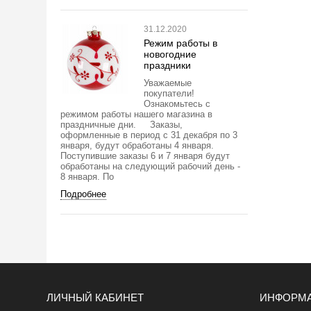
31.12.2020
Режим работы в
новогодние
праздники
Уважаемые
покупатели!
Ознакомьтесь с
режимом работы нашего магазина в
праздничные дни. Заказы,
оформленные в период с 31 декабря по 3
января, будут обработаны 4 января.
Поступившие заказы 6 и 7 января будут
обработаны на следующий рабочий день -
8 января. По
Подробнее
ЛИЧНЫЙ КАБИНЕТ
ИНФОРМ