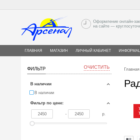
Оформление онлайн-зак
на сайте — круглосуточ
ГЛАВНАЯ
МАГАЗИН
ЛИЧНЫЙ КАБИНЕТ
ИНФОРМА
ОЧИСТИТЬ
ФИЛЬТР
Главная
Рад
В наличии
В наличии
Фильтр по цене:
-
р.