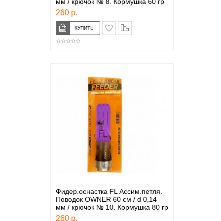
мм / крючок № 8. Кормушка 60 гр
260 р.
в закладки
сравнение
Фидер.оснастка FL Ассим.петля.
Поводок OWNER 60 см / d 0,14
мм / крючок № 10. Кормушка 80 гр
260 р.