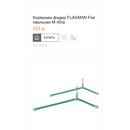
Кормушка фидер FLAGMAN Flat
овальная M 40гр
201 р.
в закладки
сравнение