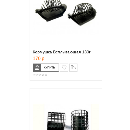
Кормушка Всплывающая 130г
170 р.
в закладки
сравнение