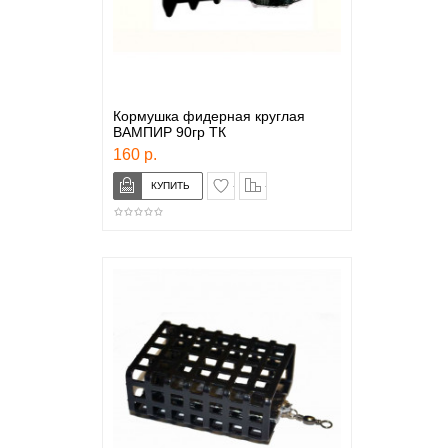
Кормушка фидерная круглая
ВАМПИР 90гр ТК
160 р.
в закладки
сравнение