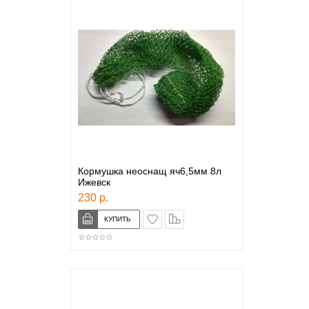
Кормушка неоснащ яч6,5мм 8л
Ижевск
230 р.
в закладки
сравнение