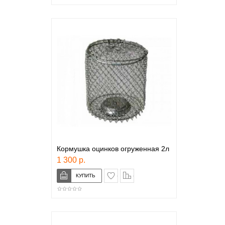
Кормушка оцинков огруженная 2л
1 300 р.
в закладки
сравнение