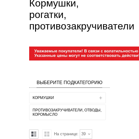
Кормушки,
рогатки,
противозакручиватели
ВЫБЕРИТЕ ПОДКАТЕГОРИЮ
КОРМУШКИ
ПРОТИВОЗАКРУЧИВАТЕЛИ, ОТВОДЫ,
КОРОМЫСЛО
На странице:
39