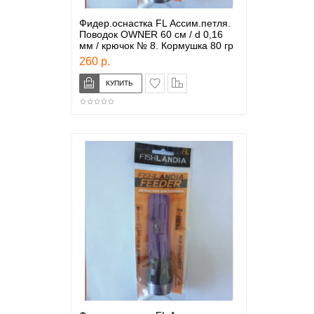
Фидер.оснастка FL Ассим.петля.
Поводок OWNER 60 см / d 0,16
мм / крючок № 8. Кормушка 80 гр
260 р.
в закладки
сравнение