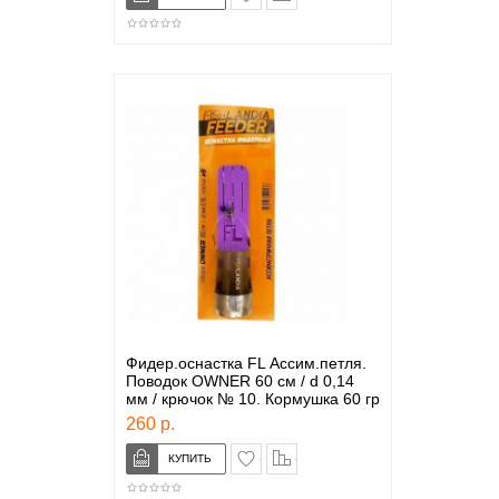
Фидер.оснастка FL Ассим.петля.
Поводок OWNER 60 см / d 0,14
мм / крючок № 10. Кормушка 60 гр
260 р.
в закладки
сравнение