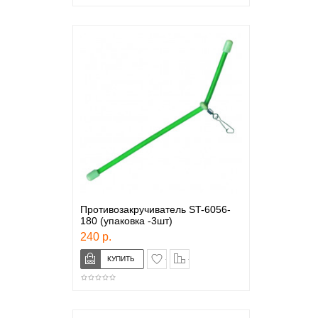
Противозакручиватель ST-6056-
180 (упаковка -3шт)
240 р.
в закладки
сравнение