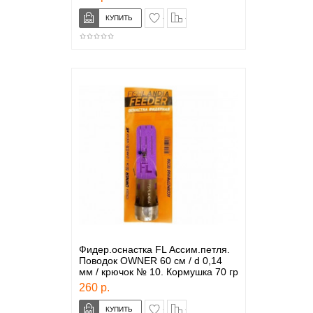
в закладки
сравнение
Фидер.оснастка FL Ассим.петля.
Поводок OWNER 60 см / d 0,14
мм / крючок № 10. Кормушка 70 гр
260 р.
в закладки
сравнение