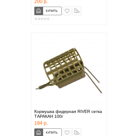
200 р.
в закладки
сравнение
Кормушка фидерная RIVER сетка
ТАРАКАН 100г
184 р.
в закладки
сравнение