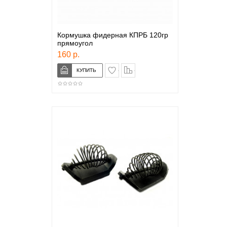
Кормушка фидерная КПРБ 120гр
прямоугол
160 р.
в закладки
сравнение