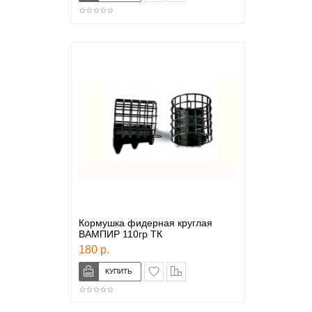
Кормушка фидерная круглая
ВАМПИР 110гр ТК
180 р.
в закладки
сравнение