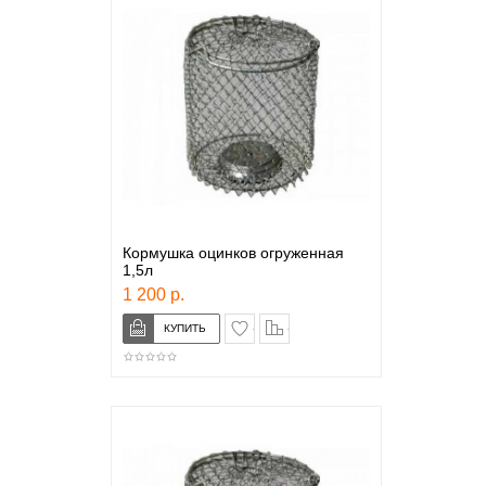
Кормушка оцинков огруженная
1,5л
1 200 р.
в закладки
сравнение