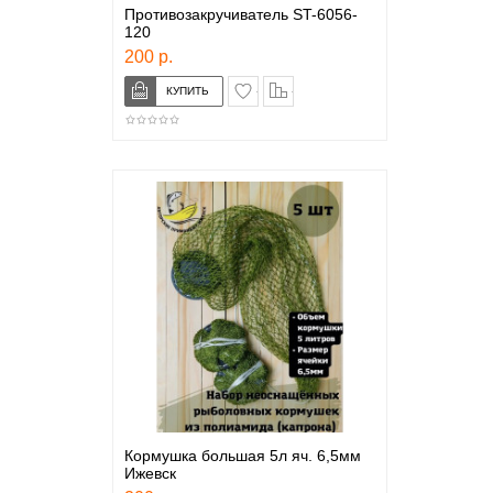
Противозакручиватель ST-6056-
120
200 р.
в закладки
сравнение
Кормушка большая 5л яч. 6,5мм
Ижевск