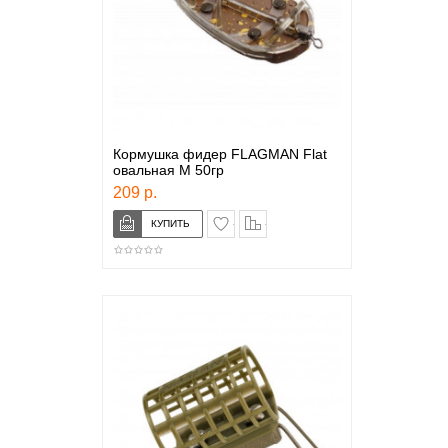
Кормушка фидер FLAGMAN Flat
овальная M 50гр
209 р.
в закладки
сравнение