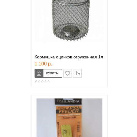
Кормушка оцинков огруженная 1л
1 100 р.
в закладки
сравнение