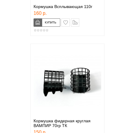
Кормушка Всплывающая 110г
160 р.
в закладки
сравнение
Кормушка фидерная круглая
ВАМПИР 70гр ТК
150 р.