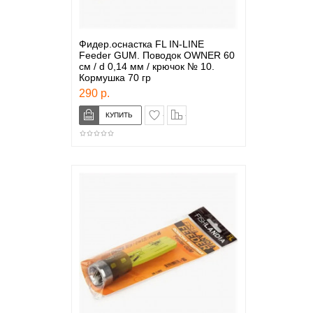
Фидер.оснастка FL IN-LINE
Feeder GUM. Поводок OWNER 60
см / d 0,14 мм / крючок № 10.
Кормушка 70 гр
290 р.
в закладки
сравнение