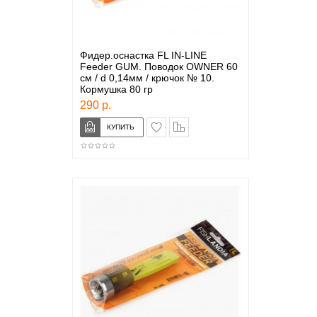
Фидер.оснастка FL IN-LINE
Feeder GUM. Поводок OWNER 60
см / d 0,14мм / крючок № 10.
Кормушка 80 гр
290 р.
в закладки
сравнение