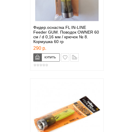
Фидер.оснастка FL IN-LINE
Feeder GUM. Поводок OWNER 60
см / d 0,16 мм / крючок № 8.
Кормушка 60 гр
290 р.
в закладки
сравнение