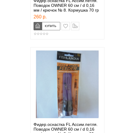
Фидер.оснастка FL Ассим.петля.
Поводок OWNER 60 см / d 0,16
мм / крючок № 8. Кормушка 70 гр
260 р.
в закладки
сравнение
Фидер.оснастка FL Ассим.петля.
Поводок OWNER 60 см / d 0,16