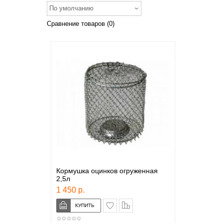
По умолчанию
Сравнение товаров (0)
Кормушка оцинков огруженная
2,5л
1 450 р.
в закладки
сравнение