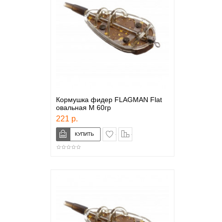
Кормушка фидер FLAGMAN Flat
овальная M 60гр
221 р.
в закладки
сравнение