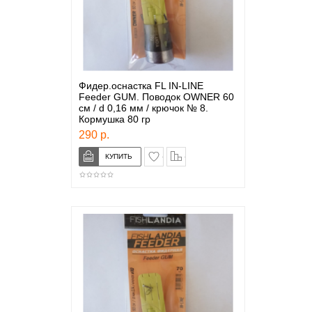
Фидер.оснастка FL IN-LINE
Feeder GUM. Поводок OWNER 60
см / d 0,16 мм / крючок № 8.
Кормушка 80 гр
290 р.
в закладки
сравнение