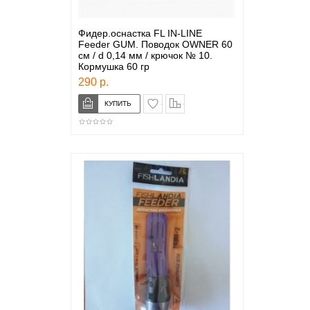
Фидер.оснастка FL IN-LINE
Feeder GUM. Поводок OWNER 60
см / d 0,14 мм / крючок № 10.
Кормушка 60 гр
290 р.
в закладки
сравнение