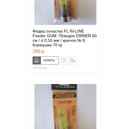
Фидер.оснастка FL IN-LINE
Feeder GUM. Поводок OWNER 60
см / d 0,16 мм / крючок № 8.
Кормушка 70 гр
290 р.
в закладки
сравнение