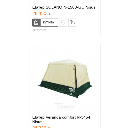
Шатёр SOLANO N-1503-GC Nisus
26 450 р.
в закладки
сравнение
Шатёр Veranda comfort N-3454
Nisus