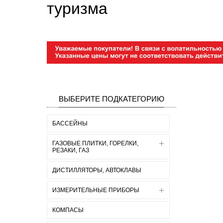
туризма
ВЫБЕРИТЕ ПОДКАТЕГОРИЮ
БАССЕЙНЫ
ГАЗОВЫЕ ПЛИТКИ, ГОРЕЛКИ,
РЕЗАКИ, ГАЗ
ДИСТИЛЛЯТОРЫ, АВТОКЛАВЫ
ИЗМЕРИТЕЛЬНЫЕ ПРИБОРЫ
КОМПАСЫ