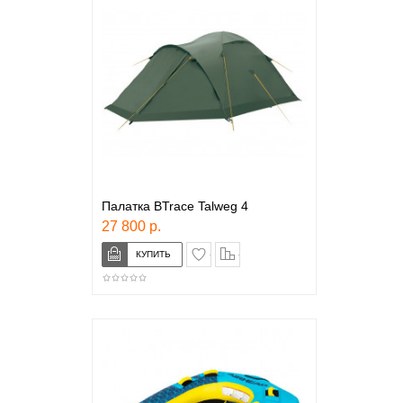
Палатка BTrace Talweg 4
27 800 р.
в закладки
сравнение