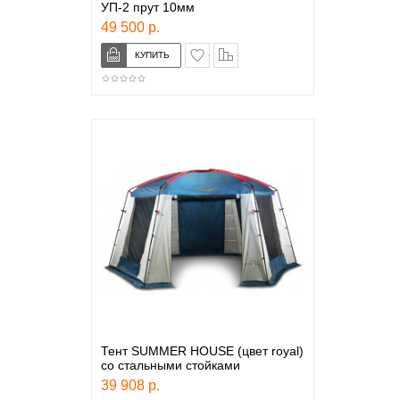
УП-2 прут 10мм
49 500 р.
в закладки
сравнение
Тент SUMMER HOUSE (цвет royal)
со стальными стойками
39 908 р.