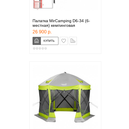
Палатка MirCamping D6-34 (6-
местная) кемпинговая
26 900 р.
в закладки
сравнение