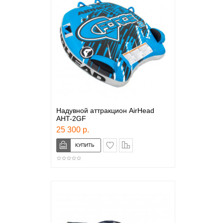
Надувной аттракцион AirHead
AHT-2GF
25 300 р.
в закладки
сравнение