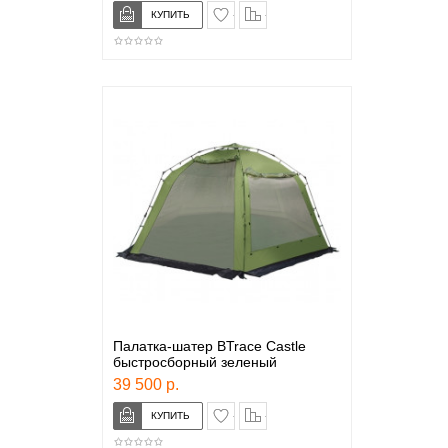
в закладки
сравнение
Палатка-шатер BTrace Castle
быстросборный зеленый
39 500 р.
в закладки
сравнение