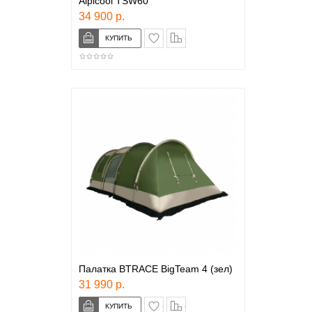
Alpicool TSW60
34 900 р.
в закладки
сравнение
Палатка BTRACE BigTeam 4 (зел)
31 990 р.
в закладки
сравнение