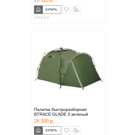
26 320 р.
в закладки
сравнение
Палатка быстроразборная
BTRACE GLADE 3 зеленый
26 300 р.
в закладки
сравнение