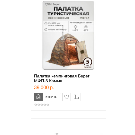
Палатка кемпинговая Берег
МФП-3 Камыш
39 000 р.
в закладки
сравнение