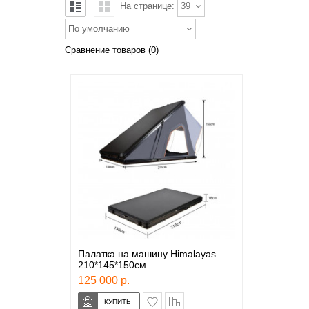
На странице:
39
По умолчанию
Сравнение товаров (0)
Палатка на машину Himalayas
210*145*150см
125 000 р.
в закладки
сравнение