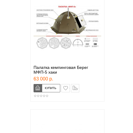
Палатка кемпинговая Берег
МФП-5 хаки
63 000 р.
в закладки
сравнение