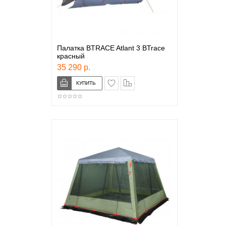
Палатка BTRACE Atlant 3 BTrace
красный
35 290 р.
в закладки
сравнение