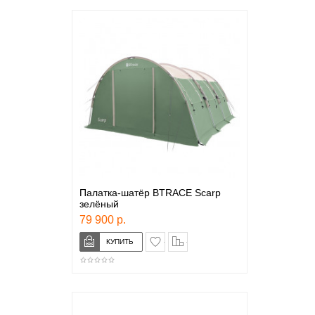
Палатка-шатёр BTRACE Scarp
зелёный
79 900 р.
в закладки
сравнение