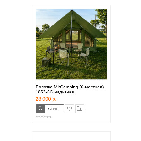
Палатка MirCamping (6-местная)
1853-6G надувная
28 000 р.
в закладки
сравнение