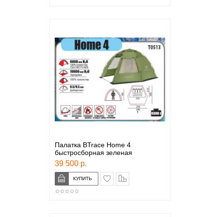
Палатка BTrace Home 4
быстросборная зеленая
39 500 р.
в закладки
сравнение