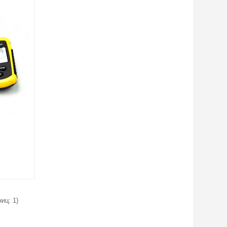
иц: 1)