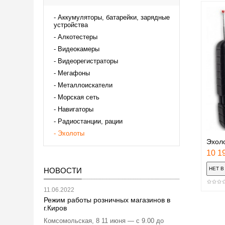
Аккумуляторы, батарейки, зарядные
устройства
Алкотестеры
Видеокамеры
Видеорегистраторы
Мегафоны
Металлоискатели
Морская сеть
Навигаторы
Радиостанции, рации
Эхолоты
Эхоло
10 19
НОВОСТИ
11.06.2022
Режим работы розничных магазинов в
г.Киров
Комсомольская, 8 11 июня — с 9.00 до