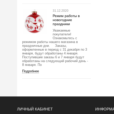
31.12.2020
Режим работы в
новогодние
праздники
Уважаемые
покупатели!
Ознакомьтесь с
режимом работы нашего магазина в
праздничные дни. Заказы,
оформленные в период с 31 декабря по 3
января, будут обработаны 4 января.
Поступившие заказы 6 и 7 января будут
обработаны на следующий рабочий день -
8 января. По
Подробнее
ЛИЧНЫЙ КАБИНЕТ
ИНФОРМ