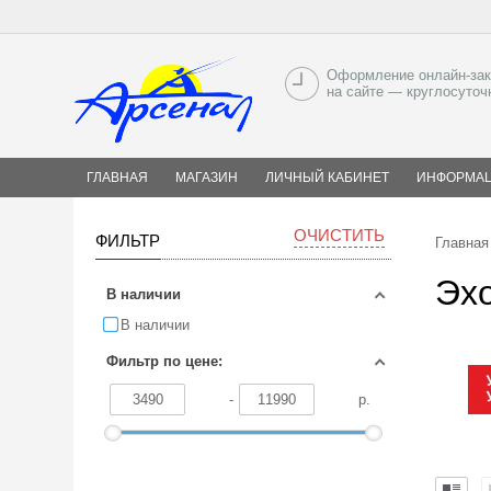
Оформление онлайн-зак
на сайте — круглосуточ
ГЛАВНАЯ
МАГАЗИН
ЛИЧНЫЙ КАБИНЕТ
ИНФОРМА
ОЧИСТИТЬ
ФИЛЬТР
Главная
Эхо
В наличии
В наличии
Фильтр по цене:
-
р.