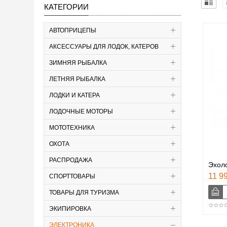
КАТЕГОРИИ
АВТОПРИЦЕПЫ
АКСЕССУАРЫ ДЛЯ ЛОДОК, КАТЕРОВ
ЗИМНЯЯ РЫБАЛКА
ЛЕТНЯЯ РЫБАЛКА
ЛОДКИ И КАТЕРА
ЛОДОЧНЫЕ МОТОРЫ
МОТОТЕХНИКА
ОХОТА
РАСПРОДАЖА
Эхоло
11 99
СПОРТТОВАРЫ
ТОВАРЫ ДЛЯ ТУРИЗМА
ЭКИПИРОВКА
ЭЛЕКТРОНИКА