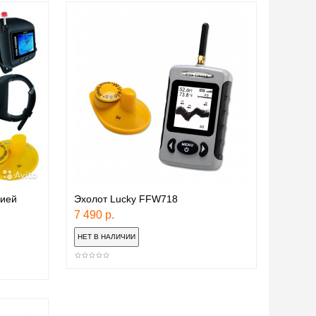
цией
Эхолот Lucky FFW718
7 490 р.