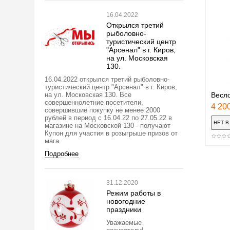
16.04.2022
Открылся третий
рыболовно-
туристический центр
"Арсенал" в г. Киров,
на ул. Московская
130.
16.04.2022 открылся третий рыболовно-
туристический центр "Арсенал" в г. Киров,
на ул. Московская 130. Все
Весло
совершеннолетние посетители,
4 200
совершившие покупку не менее 2000
рублей в период с 16.04.22 по 27.05.22 в
магазине на Московской 130 - получают
Купон для участия в розыгрыше призов от
мага
Подробнее
31.12.2020
Режим работы в
новогодние
праздники
Уважаемые