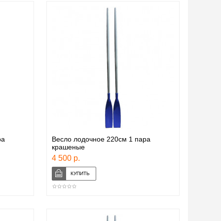
ра
Весло лодочное 220см 1 пара
крашеные
4 500 р.