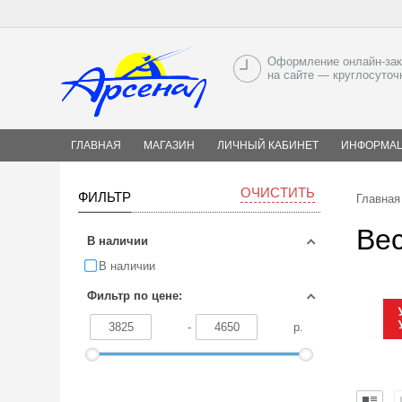
Оформление онлайн-зак
на сайте — круглосуточ
ГЛАВНАЯ
МАГАЗИН
ЛИЧНЫЙ КАБИНЕТ
ИНФОРМА
ОЧИСТИТЬ
ФИЛЬТР
Главная
Ве
В наличии
В наличии
Фильтр по цене:
-
р.