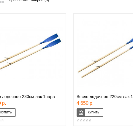
 лодочное 230см лак 1пара
Весло лодочное 220см лак 1
 р.
4 650 р.