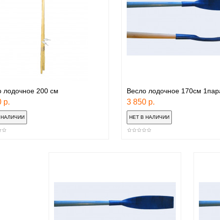
 лодочное 200 см
Весло лодочное 170см 1пар
 р.
3 850 р.