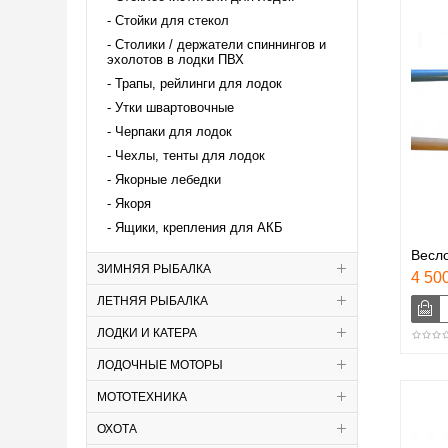
Стойки для стекол
Столики / держатели спиннингов и
эхолотов в лодки ПВХ
Трапы, рейлинги для лодок
Утки швартовочные
Черпаки для лодок
Чехлы, тенты для лодок
Якорные лебедки
Якоря
Ящики, крепления для АКБ
Весло
ЗИМНЯЯ РЫБАЛКА
4 500
ЛЕТНЯЯ РЫБАЛКА
ЛОДКИ И КАТЕРА
ЛОДОЧНЫЕ МОТОРЫ
МОТОТЕХНИКА
ОХОТА