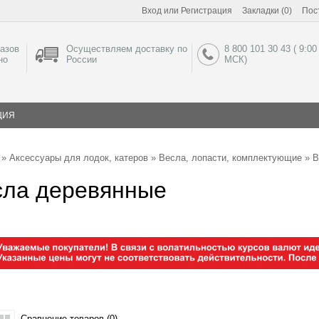
Вход
или
Регистрация
Закладки (0)
Пос
азов
Осуществляем доставку по
8 800 101 30 43 ( 9:00
но
России
МСК)
ЦИЯ
»
Аксессуары для лодок, катеров
»
Весла, лопасти, комплектующие
» В
сла деревянные
Сравнение товаров (0)