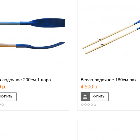
 лодочное 200см 1 пара
Весло лодочное 180см лак
 р.
4 500 р.