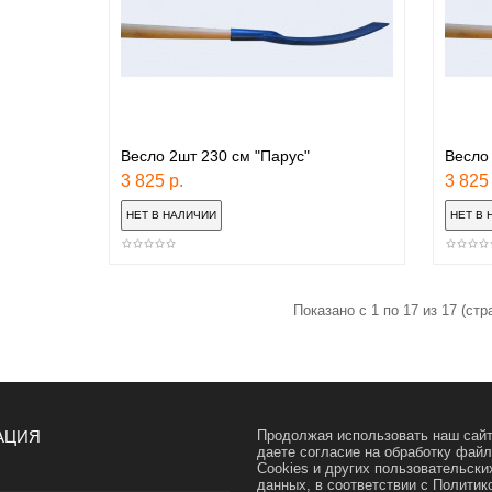
Весло 2шт 230 см "Парус"
Весло
3 825 р.
3 825 
Показано с 1 по 17 из 17 (стр
АЦИЯ
Продолжая использовать наш сайт
даете согласие на обработку фай
Cookies и других пользовательски
данных, в соответствии с
Политик