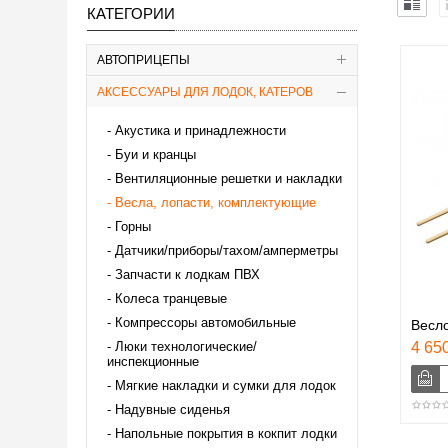
КАТЕГОРИИ
АВТОПРИЦЕПЫ
АКСЕССУАРЫ ДЛЯ ЛОДОК, КАТЕРОВ
Акустика и принадлежности
Буи и кранцы
Вентиляционные решетки и накладки
Весла, лопасти, комплектующие
Горны
Датчики/приборы/тахом/амперметры
Запчасти к лодкам ПВХ
Колеса транцевые
Компрессоры автомобильные
Весло
Люки технологические/
4 650
инспекционные
Мягкие накладки и сумки для лодок
Надувные сиденья
Напольные покрытия в кокпит лодки