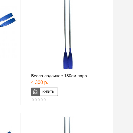
Весло лодочное 180см пара
4 300 р.