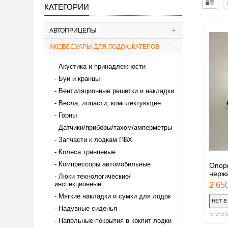
КАТЕГОРИИ
АВТОПРИЦЕПЫ
АКСЕССУАРЫ ДЛЯ ЛОДОК, КАТЕРОВ
Акустика и принадлежности
Буи и кранцы
Вентиляционные решетки и накладки
Весла, лопасти, комплектующие
Горны
Датчики/приборы/тахом/амперметры
Запчасти к лодкам ПВХ
Колеса транцевые
Компрессоры автомобильные
Опорн
нерж
Люки технологические/
инспекционные
2 650
Мягкие накладки и сумки для лодок
Надувные сиденья
Напольные покрытия в кокпит лодки