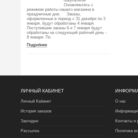
покупатели!
Ознакомьтесь с
режимом работы нашего магазина в
праздничные дни. Заказы,
оформленные в период с 31 декабря по 3
января, будут обработаны 4 января.
Поступившие заказы 6 и 7 января будут
обработаны на следующий рабочий день -
8 января. По
Подробнее
ЛИЧНЫЙ КАБИНЕТ
ИНФОРМ
Личный Кабинет
О нас
История заказов
Информация
Закладки
Контакты и 
Рассылка
Политика во