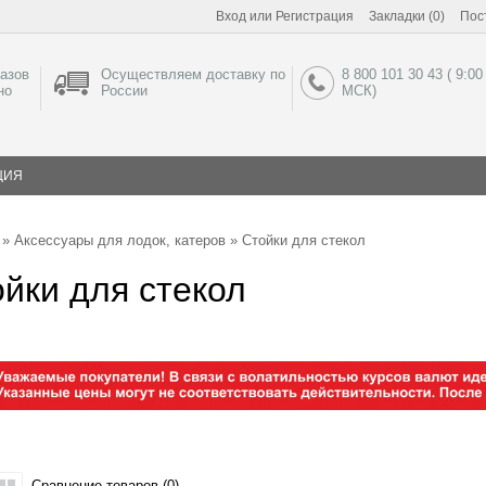
Вход
или
Регистрация
Закладки (0)
Пос
азов
Осуществляем доставку по
8 800 101 30 43 ( 9:00
но
России
МСК)
ЦИЯ
»
Аксессуары для лодок, катеров
» Стойки для стекол
йки для стекол
Сравнение товаров (0)