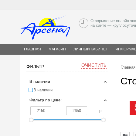
Оформление онлайн-зак
на сайте — круглосуточ
ГЛАВНАЯ
МАГАЗИН
ЛИЧНЫЙ КАБИНЕТ
ИНФОРМА
ОЧИСТИТЬ
ФИЛЬТР
Главная
Сто
В наличии
В наличии
Фильтр по цене:
-
р.