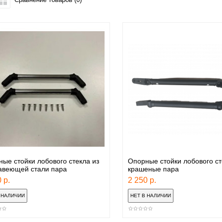
ые стойки лобового стекла из
Опорные стойки лобового ст
авеющей стали пара
крашеные пара
 р.
2 250 р.