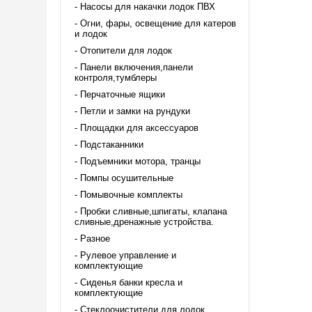
Насосы для накачки лодок ПВХ
Огни, фары, освещение для катеров
и лодок
Отопители для лодок
Панели включения,панели
контроля,тумблеры
Перчаточные ящики
Петли и замки на рундуки
Площадки для аксессуаров
Подстаканники
Подъемники мотора, транцы
Помпы осушительные
Помывочные комплекты
Пробки сливные,шпигаты, клапана
сливные,дренажные устройства.
Разное
Рулевое управление и
комплектующие
Сиденья банки кресла и
комплектующие
Стеклоочистители для лодок