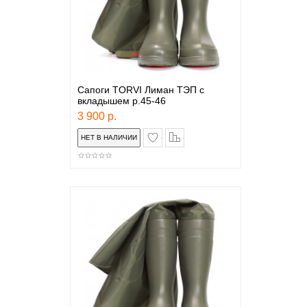
Сапоги TORVI Лиман ТЭП с
вкладышем р.45-46
3 900 р.
в закладки
сравнение