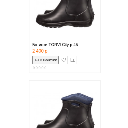
Ботинки TORVI City р.45
2 400 р.
в закладки
сравнение