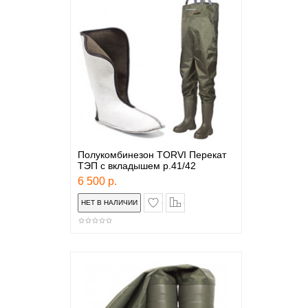
Полукомбинезон TORVI Перекат
ТЭП с вкладышем р.41/42
6 500 р.
в закладки
сравнение