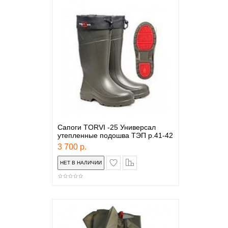
Сапоги TORVI -25 Универсал
утепленные подошва ТЭП р.41-42
3 700 р.
в закладки
сравнение