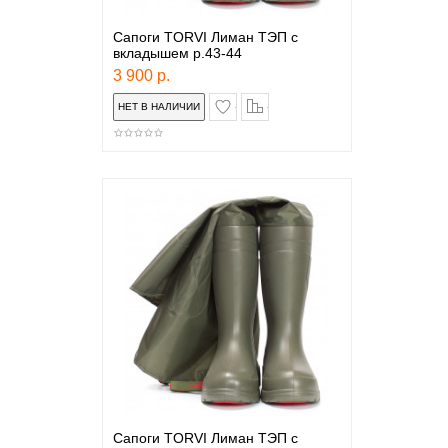
Сапоги TORVI Лиман ТЭП с
вкладышем р.43-44
3 900 р.
в закладки
сравнение
Сапоги TORVI Лиман ТЭП с