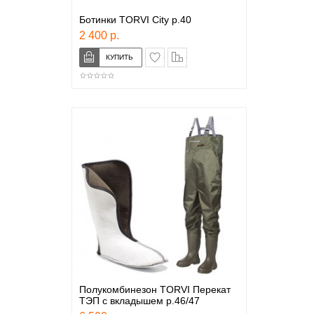
Ботинки TORVI City р.40
2 400 р.
в закладки
сравнение
Полукомбинезон TORVI Перекат
ТЭП с вкладышем р.46/47