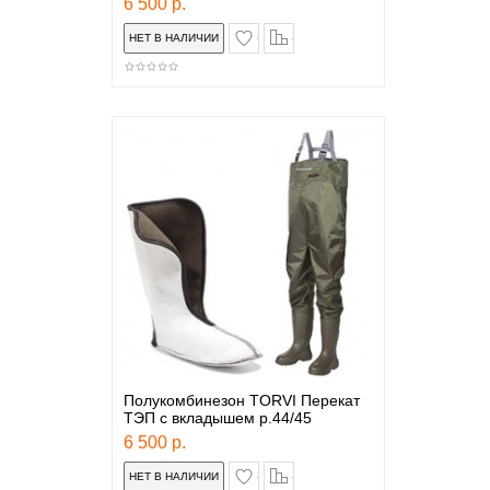
6 500 р.
в закладки
сравнение
Полукомбинезон TORVI Перекат
ТЭП с вкладышем р.44/45
6 500 р.
в закладки
сравнение