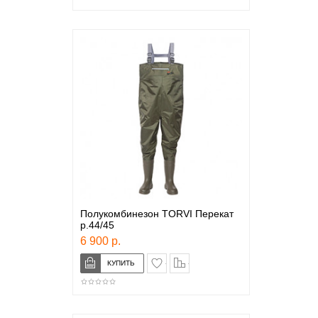
Полукомбинезон TORVI Перекат
р.44/45
6 900 р.
в закладки
сравнение