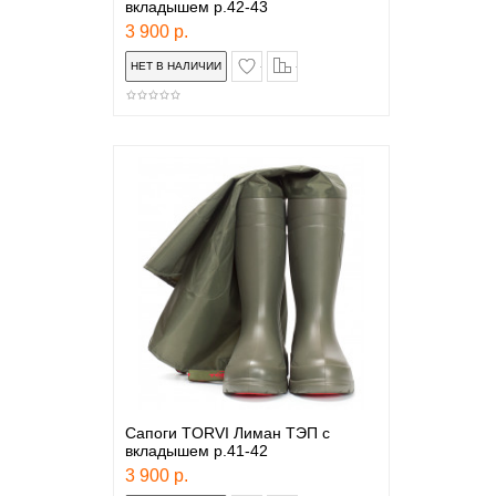
вкладышем р.42-43
3 900 р.
в закладки
сравнение
Сапоги TORVI Лиман ТЭП с
вкладышем р.41-42
3 900 р.