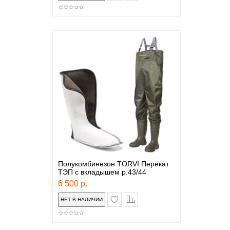
Полукомбинезон TORVI Перекат
ТЭП с вкладышем р.43/44
6 500 р.
в закладки
сравнение