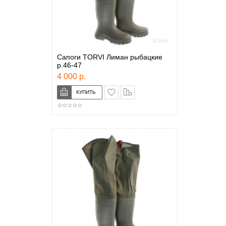
Сапоги TORVI Лиман рыбацкие
р.46-47
4 000 р.
в закладки
сравнение