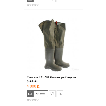
Сапоги TORVI Лиман рыбацкие
р.41-42
4 000 р.
в закладки
сравнение