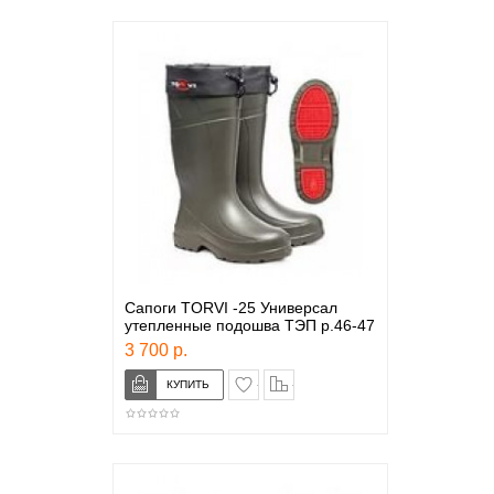
Сапоги TORVI -25 Универсал
утепленные подошва ТЭП р.46-47
3 700 р.
в закладки
сравнение