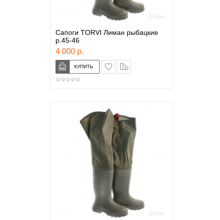
Сапоги TORVI Лиман рыбацкие
р.45-46
4 000 р.
в закладки
сравнение