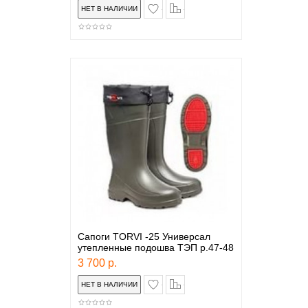
в закладки
сравнение
Сапоги TORVI -25 Универсал
утепленные подошва ТЭП р.47-48
3 700 р.
в закладки
сравнение