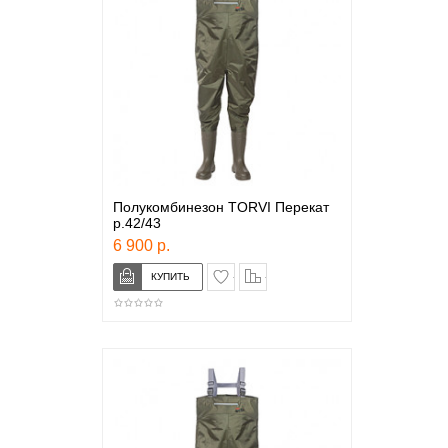
Полукомбинезон TORVI Перекат
р.42/43
6 900 р.
в закладки
сравнение