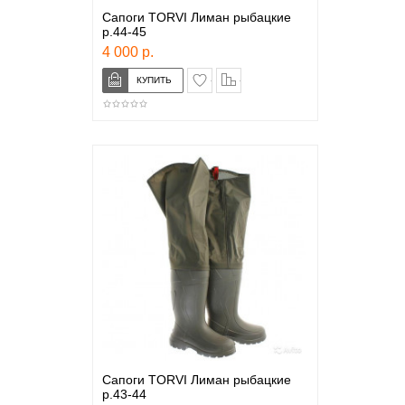
Сапоги TORVI Лиман рыбацкие
р.44-45
4 000 р.
в закладки
сравнение
Сапоги TORVI Лиман рыбацкие
р.43-44