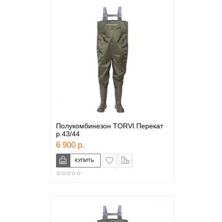
Полукомбинезон TORVI Перекат
р.43/44
6 900 р.
в закладки
сравнение