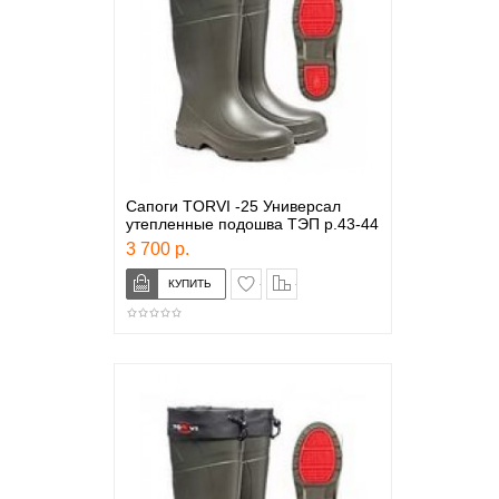
Сапоги TORVI -25 Универсал
утепленные подошва ТЭП р.43-44
3 700 р.
в закладки
сравнение