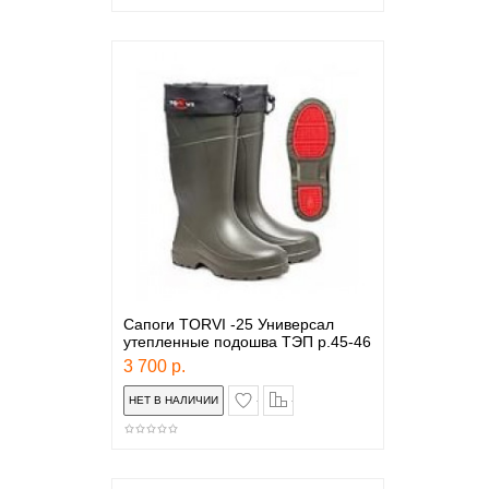
Сапоги TORVI -25 Универсал
утепленные подошва ТЭП р.45-46
3 700 р.
в закладки
сравнение