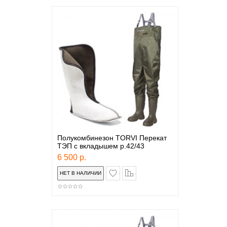
Полукомбинезон TORVI Перекат
ТЭП с вкладышем р.42/43
6 500 р.
в закладки
сравнение