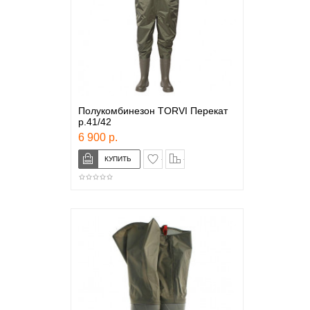
Полукомбинезон TORVI Перекат
р.41/42
6 900 р.
в закладки
сравнение