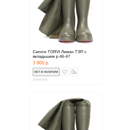
Сапоги TORVI Лиман ТЭП с
вкладышем р.46-47
3 900 р.
в закладки
сравнение