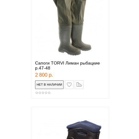
Сапоги TORVI Лиман рыбацкие
р.47-48
2 800 р.
в закладки
сравнение