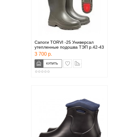
Сапоги TORVI -25 Универсал
утепленные подошва ТЭП р.42-43
3 700 р.
в закладки
сравнение