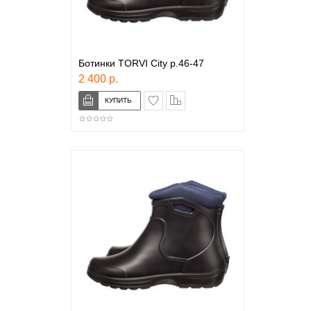
Ботинки TORVI City р.46-47
2 400 р.
в закладки
сравнение