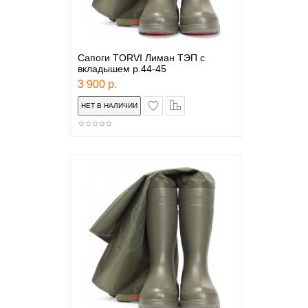
Сапоги TORVI Лиман ТЭП с
вкладышем р.44-45
3 900 р.
в закладки
сравнение