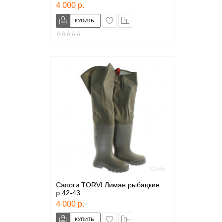
4 000 р.
в закладки
сравнение
Сапоги TORVI Лиман рыбацкие
р.42-43
4 000 р.
в закладки
сравнение