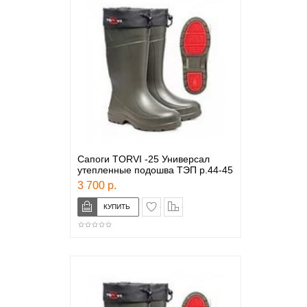
Сапоги TORVI -25 Универсал
утепленные подошва ТЭП р.44-45
3 700 р.
в закладки
сравнение