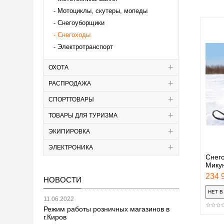
Мотоциклы, скутеры, мопеды
Снегоуборщики
Снегоходы
Электротранспорт
ОХОТА
РАСПРОДАЖА
СПОРТТОВАРЫ
ТОВАРЫ ДЛЯ ТУРИЗМА
ЭКИПИРОВКА
ЭЛЕКТРОНИКА
Снег
Мику
234 9
НОВОСТИ
11.06.2022
Режим работы розничных магазинов в
г.Киров