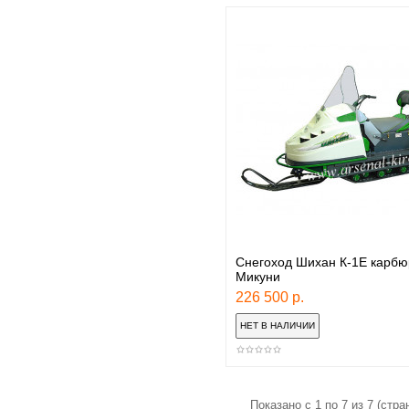
Снегоход Шихан К-1Е карбю
Микуни
226 500 р.
Показано с 1 по 7 из 7 (стран