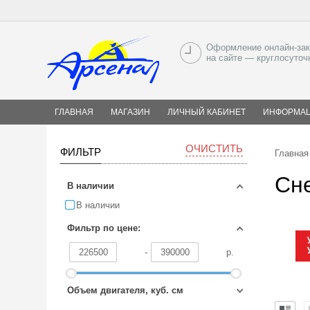
Оформление онлайн-зак
на сайте — круглосуточ
ГЛАВНАЯ
МАГАЗИН
ЛИЧНЫЙ КАБИНЕТ
ИНФОРМА
ОЧИСТИТЬ
ФИЛЬТР
Главная
Сн
В наличии
В наличии
Фильтр по цене:
-
р.
Объем двигателя, куб. см