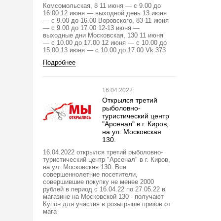
Комсомольская, 8 11 июня — с 9.00 до
16.00 12 июня — выходной день 13 июня
— с 9.00 до 16.00 Воровского, 83 11 июня
— с 9.00 до 17.00 12-13 июня —
выходные дни Московская, 130 11 июня
— с 10.00 до 17.00 12 июня — с 10.00 до
15.00 13 июня — с 10.00 до 17.00 Vk 373
Подробнее
16.04.2022
Открылся третий
рыболовно-
туристический центр
"Арсенал" в г. Киров,
на ул. Московская
130.
16.04.2022 открылся третий рыболовно-
туристический центр "Арсенал" в г. Киров,
на ул. Московская 130. Все
совершеннолетние посетители,
совершившие покупку не менее 2000
рублей в период с 16.04.22 по 27.05.22 в
магазине на Московской 130 - получают
Купон для участия в розыгрыше призов от
мага