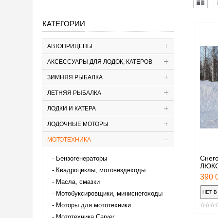
КАТЕГОРИИ
АВТОПРИЦЕПЫ
АКСЕССУАРЫ ДЛЯ ЛОДОК, КАТЕРОВ
ЗИМНЯЯ РЫБАЛКА
ЛЕТНЯЯ РЫБАЛКА
ЛОДКИ И КАТЕРА
ЛОДОЧНЫЕ МОТОРЫ
МОТОТЕХНИКА
Снег
Бензогенераторы
ЛЮКС
Квадроциклы, мотовездеходы
390 0
Масла, смазки
Мотобуксировщики, миниснегоходы
Моторы для мототехники
Мототехника Carver