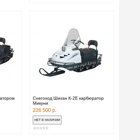
ратором
Снегоход Шихан К-2Е карбюратор
Микуни
226 500 р.