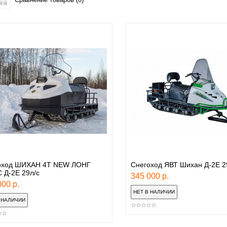
оход ШИХАН 4Т NEW ЛОНГ
Снегоход ЯВТ Шихан Д-2Е 29
 Д-2Е 29л/с
345 000 р.
00 р.