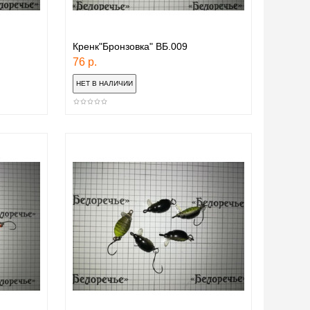
Кренк"Бронзовка" ВБ.009
76 р.