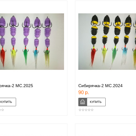
рячка-2 МС.2025
Сибирячка-2 МС.2024
90 р.