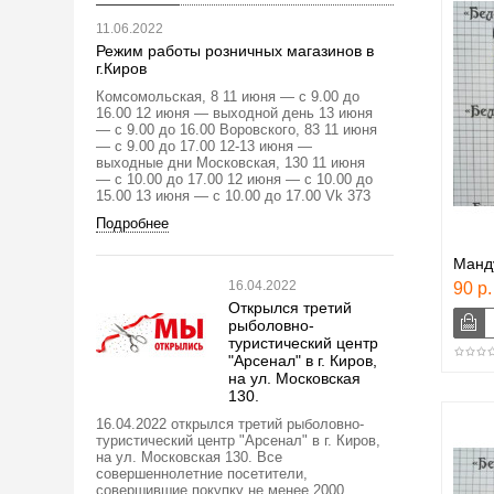
11.06.2022
Режим работы розничных магазинов в
г.Киров
Комсомольская, 8 11 июня — с 9.00 до
16.00 12 июня — выходной день 13 июня
— с 9.00 до 16.00 Воровского, 83 11 июня
— с 9.00 до 17.00 12-13 июня —
выходные дни Московская, 130 11 июня
— с 10.00 до 17.00 12 июня — с 10.00 до
15.00 13 июня — с 10.00 до 17.00 Vk 373
Подробнее
Манд
16.04.2022
90 р.
Открылся третий
рыболовно-
туристический центр
"Арсенал" в г. Киров,
на ул. Московская
130.
16.04.2022 открылся третий рыболовно-
туристический центр "Арсенал" в г. Киров,
на ул. Московская 130. Все
совершеннолетние посетители,
совершившие покупку не менее 2000