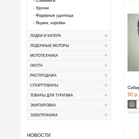
Спиннинги
Удочки
Фидерные удилища
Ящики, коробки
ЛОДКИ И КАТЕРА
ЛОДОЧНЫЕ МОТОРЫ
МОТОТЕХНИКА
ОХОТА
РАСПРОДАЖА
СПОРТТОВАРЫ
Сиби
90 р.
ТОВАРЫ ДЛЯ ТУРИЗМА
ЭКИПИРОВКА
ЭЛЕКТРОНИКА
НОВОСТИ