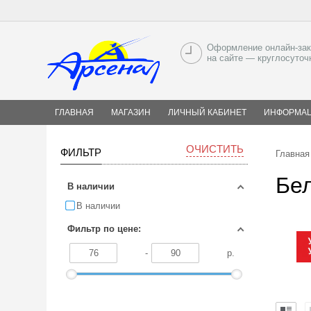
Оформление онлайн-зак
на сайте — круглосуточ
ГЛАВНАЯ
МАГАЗИН
ЛИЧНЫЙ КАБИНЕТ
ИНФОРМА
ОЧИСТИТЬ
ФИЛЬТР
Главная
Бе
В наличии
В наличии
Фильтр по цене:
-
р.