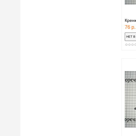
Кренк
76 р.