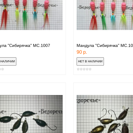
ула "Сибирячка" МС.1007
Мандула "Сибирячка" МС.1
90 р.