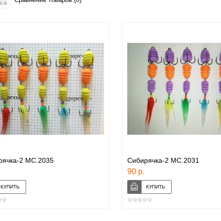
рячка-2 МС.2035
Сибирячка-2 МС.2031
90 р.