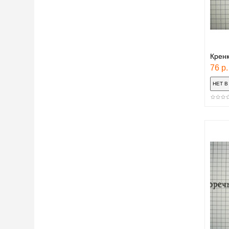
Кренк
76 р.