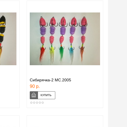
Сибирячка-2 МС.2005
90 р.