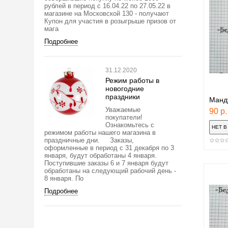
рублей в период с 16.04.22 по 27.05.22 в
магазине на Московской 130 - получают
Купон для участия в розыгрыше призов от
мага
Подробнее
31.12.2020
Режим работы в
новогодние
праздники
Манд
Уважаемые
90 р.
покупатели!
Ознакомьтесь с
режимом работы нашего магазина в
праздничные дни. Заказы,
оформленные в период с 31 декабря по 3
января, будут обработаны 4 января.
Поступившие заказы 6 и 7 января будут
обработаны на следующий рабочий день -
8 января. По
Подробнее