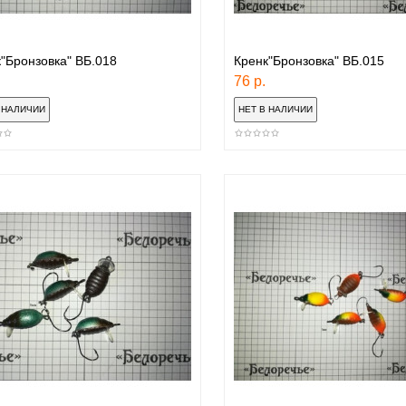
"Бронзовка" ВБ.018
Кренк"Бронзовка" ВБ.015
76 р.