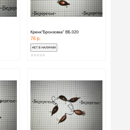
Кренк"Бронзовка" ВБ.020
76 р.