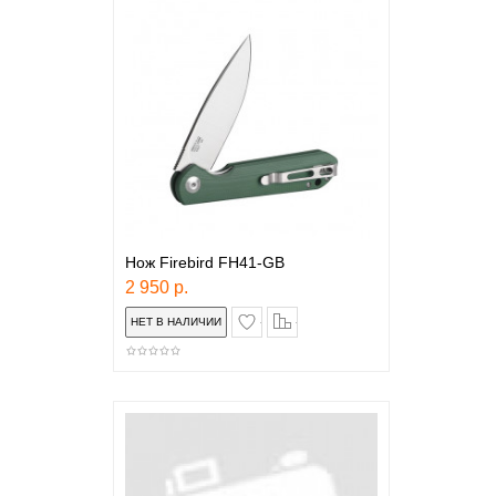
Нож Firebird FH41-GB
2 950 р.
в закладки
сравнение