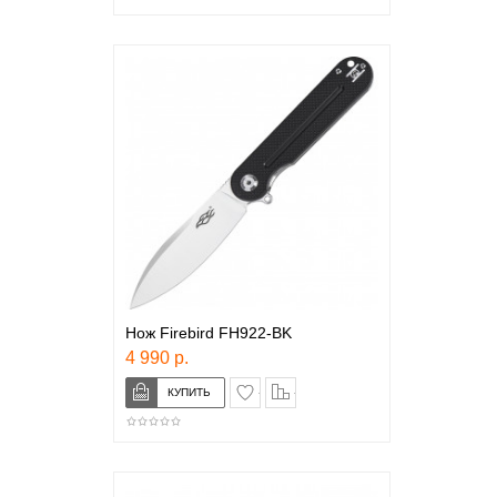
Нож Firebird FH922-BK
4 990 р.
в закладки
сравнение