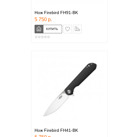
Нож Firebird FH91-BK
5 750 р.
в закладки
сравнение
Нож Firebird FH41-BK