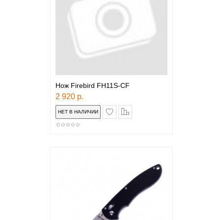
Нож Firebird FH11S-CF
2 920 р.
в закладки
сравнение