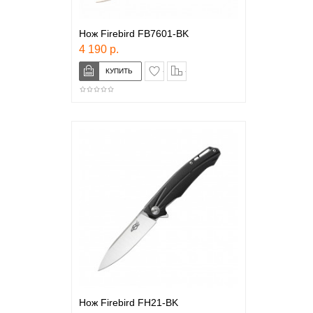
Нож Firebird FB7601-BK
4 190 р.
в закладки
сравнение
Нож Firebird FH21-BK