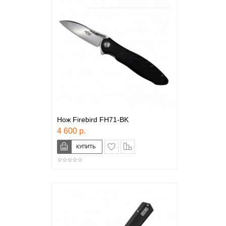
Нож Firebird FH71-BK
4 600 р.
в закладки
сравнение