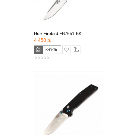
Нож Firebird FB7651-BK
4 450 р.
в закладки
сравнение