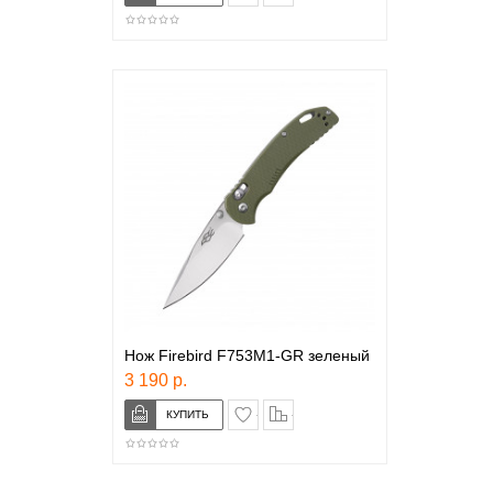
Нож Firebird F753M1-GR зеленый
3 190 р.
в закладки
сравнение