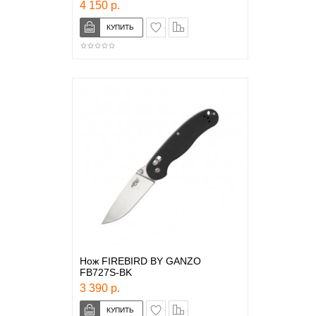
4 150 р.
в закладки
сравнение
Нож FIREBIRD BY GANZO
FB727S-BK
3 390 р.
в закладки
сравнение