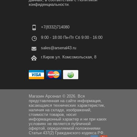
конфиденциальности.
+7(8332)714080
9:00 - 18:00 Пн-Пт Сб 9:00 - 16:00
sales@arsenal43.ru
г.Киров ул. Комсомольская, 8
Магазин Арсенал © 2026. Вся
представленная на сайте информация,
касающаяся технических характеристик,
наличия на складе, изображений,
стоимости товаров, носит
информационный характер и ни при каких
условиях не является публичной
офертой, определяемой положениями
Статьи 437(2) Гражданского кодекса РФ.