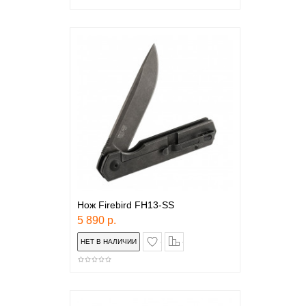
Нож Firebird FH13-SS
5 890 р.
в закладки
сравнение