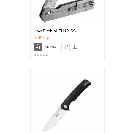
Нож Firebird FH12-SS
5 890 р.
в закладки
сравнение