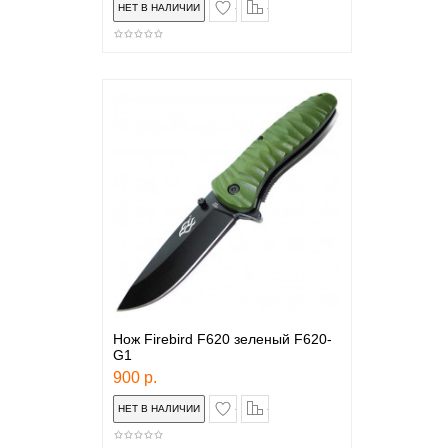
в закладки
сравнение
Нож Firebird F620 зеленый F620-
G1
900 р.
в закладки
сравнение