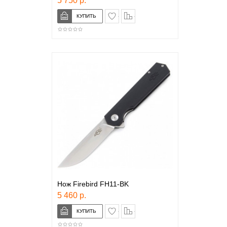
5 750 р.
в закладки
сравнение
Нож Firebird FH11-BK
5 460 р.
в закладки
сравнение