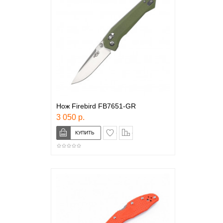
Нож Firebird FB7651-GR
3 050 р.
в закладки
сравнение