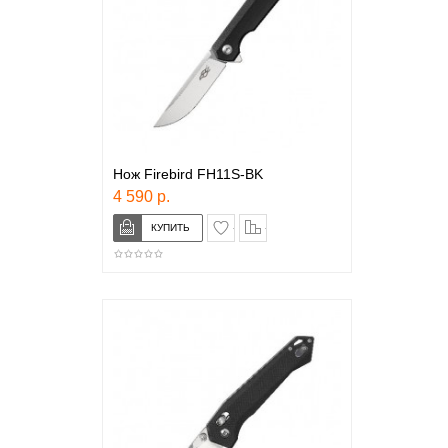
Нож Firebird FH11S-BK
4 590 р.
в закладки
сравнение