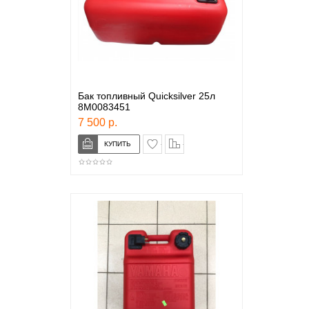
Бак топливный Quicksilver 25л
8M0083451
7 500 р.
в закладки
сравнение