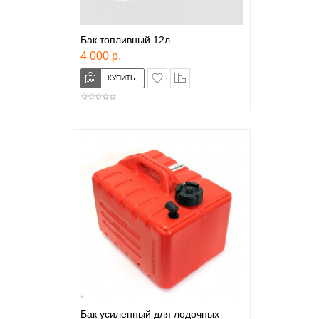
Бак топливный 12л
4 000 р.
в закладки
сравнение
Бак усиленный для лодочных