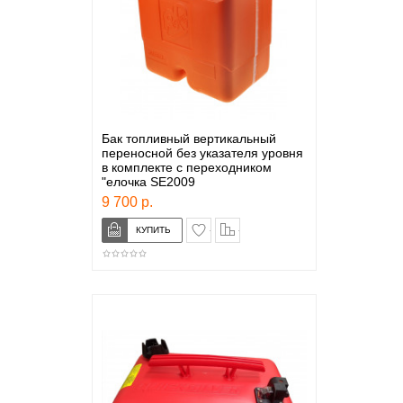
Бак топливный вертикальный
переносной без указателя уровня
в комплекте с переходником
"елочка SE2009
9 700 р.
в закладки
сравнение