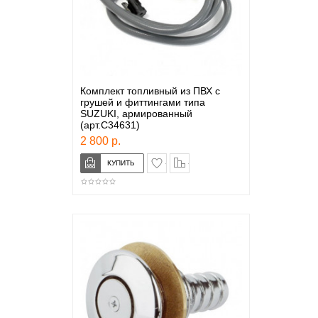
Комплект топливный из ПВХ с
грушей и фиттингами типа
SUZUKI, армированный
(арт.C34631)
2 800 р.
в закладки
сравнение