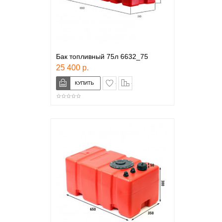
Бак топливный 75л 6632_75
25 400 р.
в закладки
сравнение