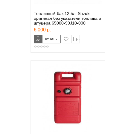
Топливный бак 12,5л. Suzuki
оригинал без указателя топлива и
штуцера 65000-99J10-000
6 000 р.
в закладки
сравнение