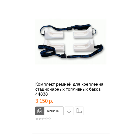
Комплект ремней для крепления
стационарных топливных баков
44838
3 150 р.
в закладки
сравнение