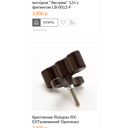
моторов "Экстрим" 12л с
фитингом LB-0012-F
3 850 р.
в закладки
сравнение
Крепление Rotopax RX-
ЕХТалюминий Оригинал