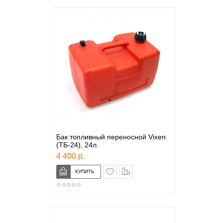
Бак топливный переносной Vixen
(ТБ-24), 24л.
4 400 р.
в закладки
сравнение