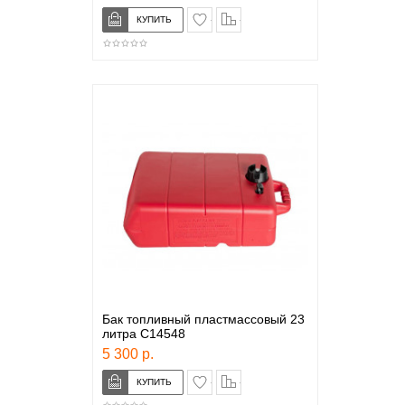
в закладки
сравнение
Бак топливный пластмассовый 23
литра C14548
5 300 р.
в закладки
сравнение