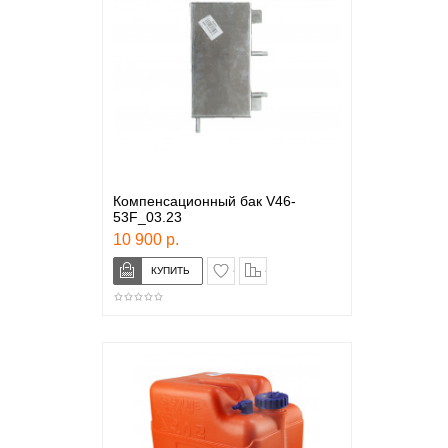
Компенсационный бак V46-
53F_03.23
10 900 р.
в закладки
сравнение