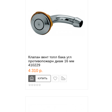
Клапан вент топл бака угл
противопожарн диам 16 мм
410229
4 310 р.
в закладки
сравнение