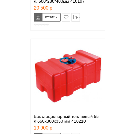
л. 500*280*400мм 410197
20 500 р.
в закладки
сравнение
Бак стационарный топливный 55
л 650х300х350 мм 410210
19 900 р.