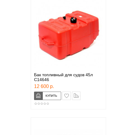
Бак топливный для судов 45л
C14646
12 600 р.
в закладки
сравнение