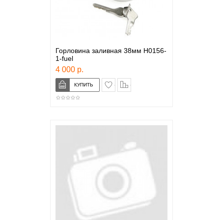
Горловина заливная 38мм H0156-
1-fuel
4 000 р.
в закладки
сравнение