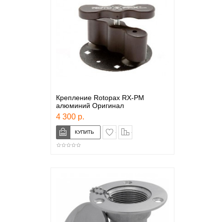
Крепление Rotopax RX-РМ
алюминий Оригинал
4 300 р.
в закладки
сравнение