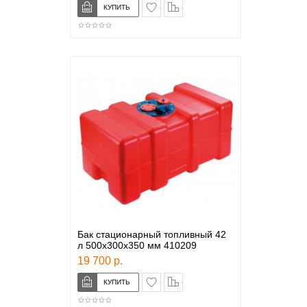
в закладки
сравнение
Бак стационарный топливный 42
л 500х300х350 мм 410209
19 700 р.
в закладки
сравнение