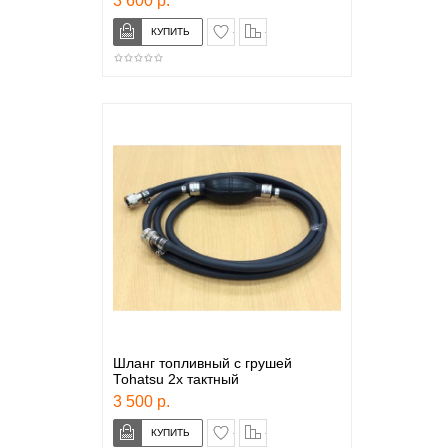
3 600 р.
в закладки
сравнение
Шланг топливный с грушей
Тоhatsu 2х тактный
3 500 р.
в закладки
сравнение