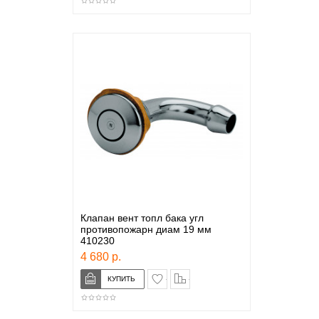
Клапан вент топл бака угл
противопожарн диам 19 мм
410230
4 680 р.
в закладки
сравнение