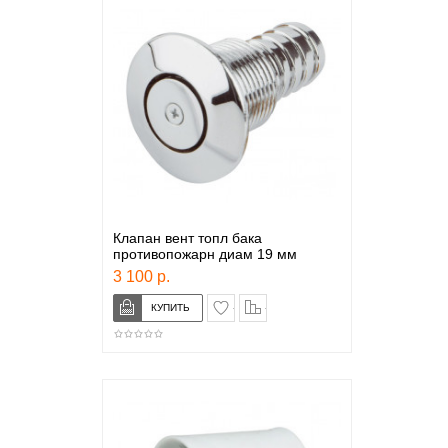
Клапан вент топл бака
противопожарн диам 19 мм
3 100 р.
в закладки
сравнение