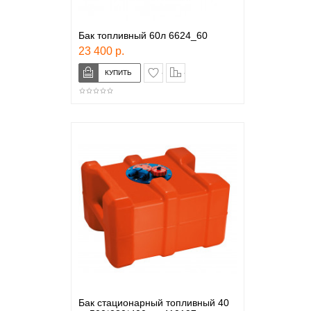
Бак топливный 60л 6624_60
23 400 р.
в закладки
сравнение
Бак стационарный топливный 40