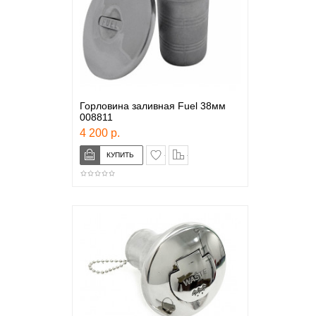
Горловина заливная Fuel 38мм
008811
4 200 р.
в закладки
сравнение