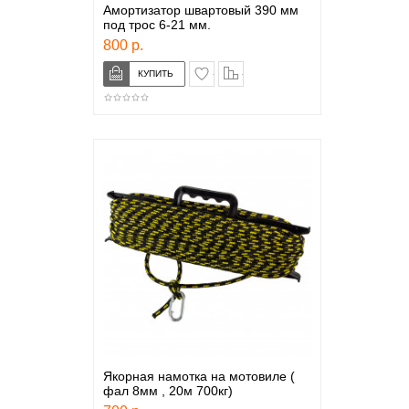
Амортизатор швартовый 390 мм
под трос 6-21 мм.
800 р.
в закладки
сравнение
Якорная намотка на мотовиле (
фал 8мм , 20м 700кг)