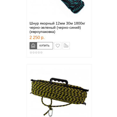
Шнур якорный 12мм 30м 1800кг
черно-зеленый (черно-синий)
(евроупаковка)
2 250 р.
в закладки
сравнение