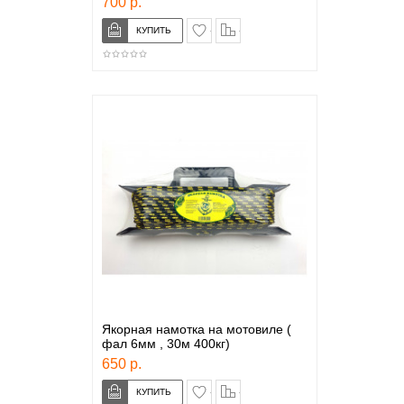
700 р.
в закладки
сравнение
Якорная намотка на мотовиле (
фал 6мм , 30м 400кг)
650 р.
в закладки
сравнение