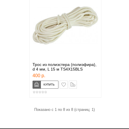
Трос из полиэстера (полиэфира),
d 4 мм, L 15 м TS4X15BLS
400 р.
в закладки
сравнение
Показано с 1 по 8 из 8 (страниц: 1)