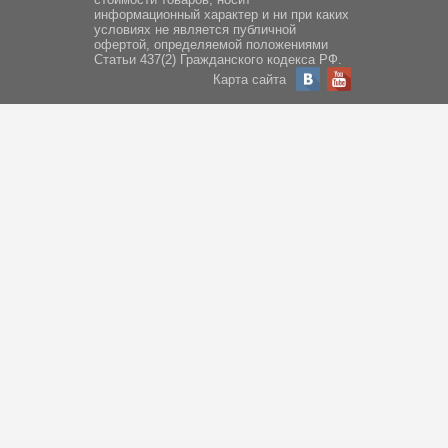
информационный характер и ни при каких
условиях не является публичной
офертой, определяемой положениями
Статьи 437(2) Гражданского кодекса РФ.
Карта сайта