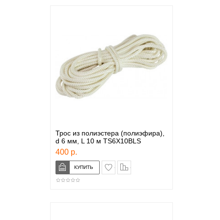
Трос из полиэстера (полиэфира),
d 6 мм, L 10 м TS6X10BLS
400 р.
в закладки
сравнение