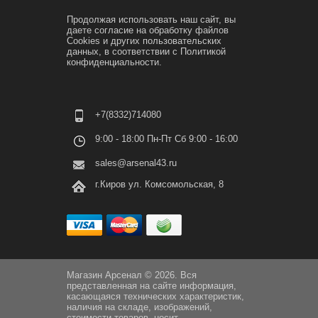
Продолжая использовать наш сайт, вы
даете согласие на обработку файлов
Cookies и других пользовательских
данных, в соответствии с
Политикой
конфиденциальности.
+7(8332)714080
9:00 - 18:00 Пн-Пт Сб 9:00 - 16:00
sales@arsenal43.ru
г.Киров ул. Комсомольская, 8
Магазин Арсенал © 2026. Вся
представленная на сайте информация,
касающаяся технических характеристик,
наличия на складе, изображений,
стоимости товаров, носит