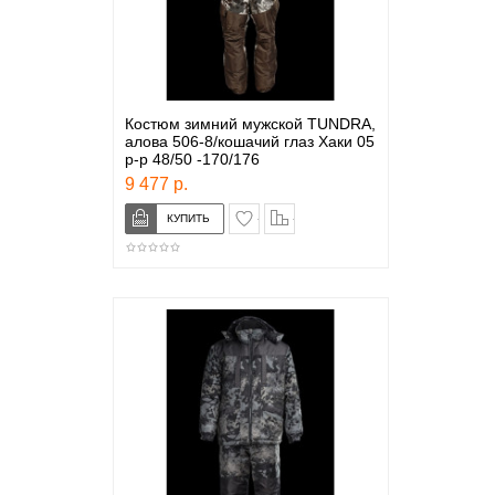
Костюм зимний мужской TUNDRA,
алова 506-8/кошачий глаз Хаки 05
р-р 48/50 -170/176
9 477 р.
в закладки
сравнение