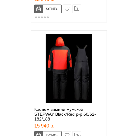
в закладки
сравнение
Костюм зимний мужской
STEPWAY Black/Red р-р 60/62-
182/188
15 940 р.
в закладки
сравнение