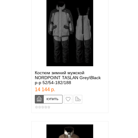
Костюм зимний мужской
NORDPOINT TASLAN Grey\Black
р-р 52/54-182/188
14 144 р.
в закладки
сравнение