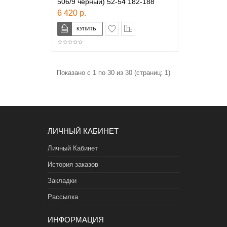
506/9 черный) 52-54 182-188
6 420 р.
в закладки
сравнение
Показано с 1 по 30 из 30 (страниц: 1)
ЛИЧНЫЙ КАБИНЕТ
Личный Кабинет
История заказов
Закладки
Рассылка
ИНФОРМАЦИЯ