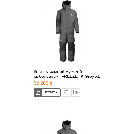
Костюм зимний мужской
рыболовный "FREEZE"-K Grey XL
35 200 р.
в закладки
сравнение