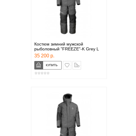
Костюм зимний мужской
рыболовный "FREEZE"-K Grey L
35 200 р.
в закладки
сравнение