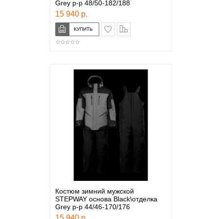
Grey р-р 48/50-182/188
15 940 р.
в закладки
сравнение
Костюм зимний мужской
STEPWAY основа Black\отделка
Grey р-р 44/46-170/176
15 940 р.