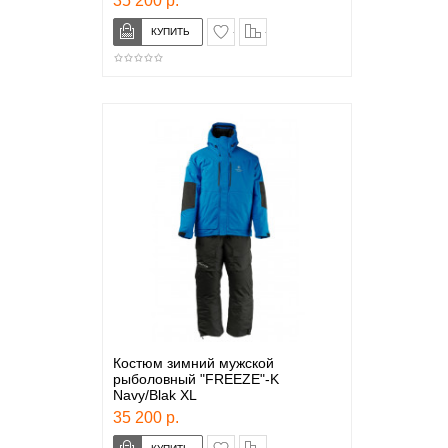
35 200 р.
в закладки
сравнение
Костюм зимний мужской
рыболовный "FREEZE"-K
Navy/Blak XL
35 200 р.
в закладки
сравнение