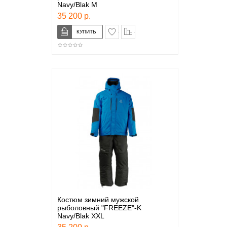
Navy/Blak М
35 200 р.
в закладки
сравнение
Костюм зимний мужской
рыболовный "FREEZE"-K
Navy/Blak XXL