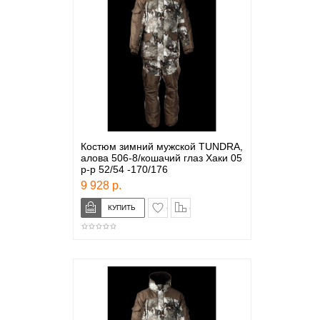
Костюм зимний мужской TUNDRA,
алова 506-8/кошачий глаз Хаки 05
р-р 52/54 -170/176
9 928 р.
в закладки
сравнение