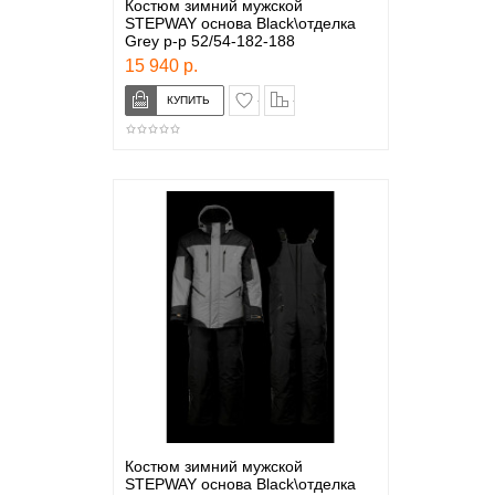
Костюм зимний мужской
STEPWAY основа Black\отделка
Grey р-р 52/54-182-188
15 940 р.
в закладки
сравнение
Костюм зимний мужской
STEPWAY основа Black\отделка