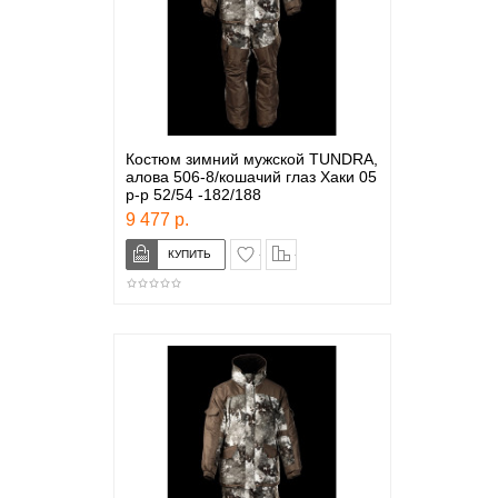
Костюм зимний мужской TUNDRA,
алова 506-8/кошачий глаз Хаки 05
р-р 52/54 -182/188
9 477 р.
в закладки
сравнение