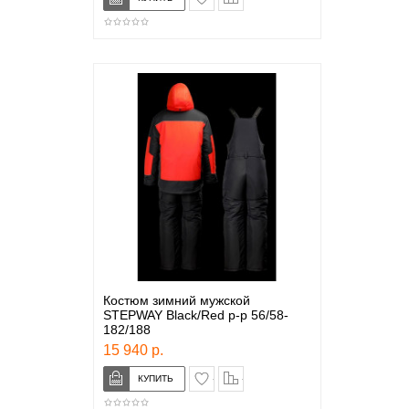
Костюм зимний мужской
STEPWAY Black/Red р-р 56/58-
182/188
15 940 р.
в закладки
сравнение