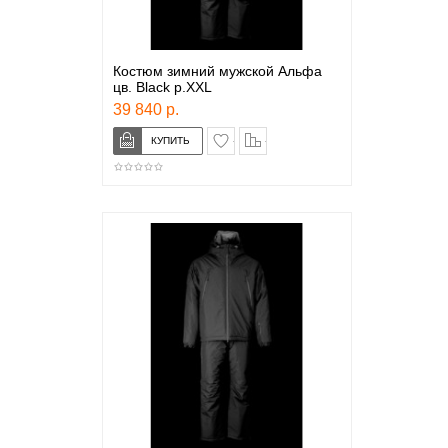
Костюм зимний мужской Альфа
цв. Black р.XXL
39 840 р.
в закладки
сравнение