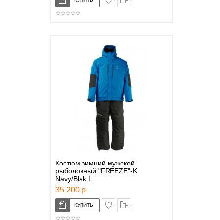
Костюм зимний мужской
рыболовный "FREEZE"-K
Navy/Blak L
35 200 р.
в закладки
сравнение