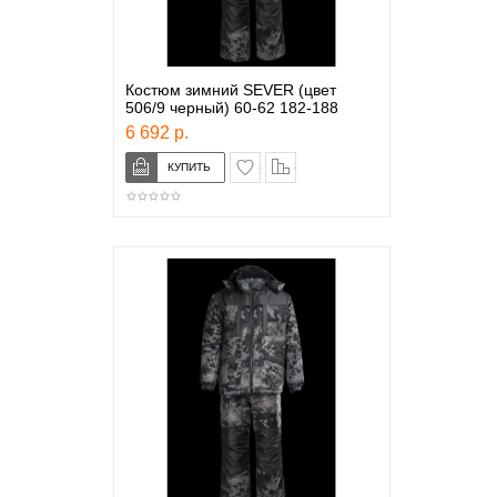
Костюм зимний SEVER (цвет
506/9 черный) 60-62 182-188
6 692 р.
в закладки
сравнение