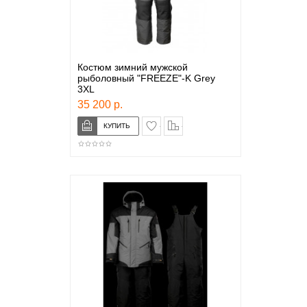
Костюм зимний мужской
рыболовный "FREEZE"-K Grey
3XL
35 200 р.
в закладки
сравнение