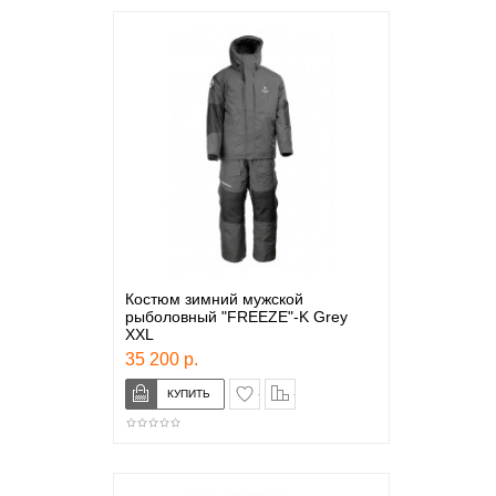
Костюм зимний мужской
рыболовный "FREEZE"-K Grey
XXL
35 200 р.
в закладки
сравнение