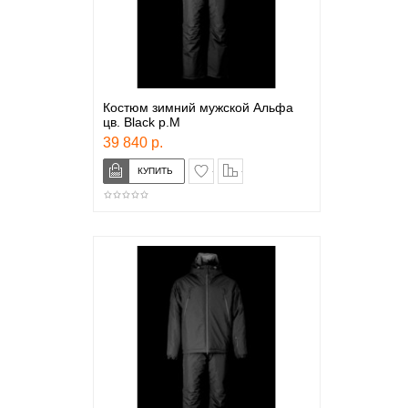
Костюм зимний мужской Альфа
цв. Black р.М
39 840 р.
в закладки
сравнение