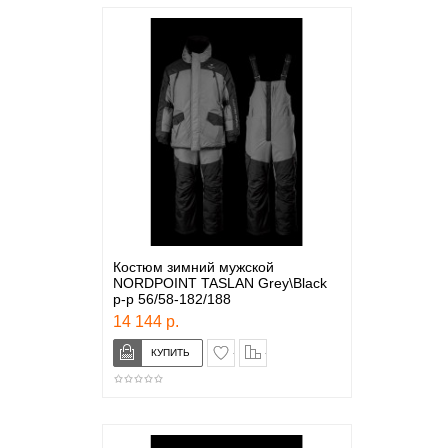
Костюм зимний мужской
NORDPOINT TASLAN Grey\Black
р-р 56/58-182/188
14 144 р.
в закладки
сравнение