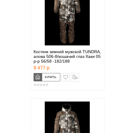
Костюм зимний мужской TUNDRA,
алова 506-8/кошачий глаз Хаки 05
р-р 56/58 -182/188
9 477 р.
в закладки
сравнение