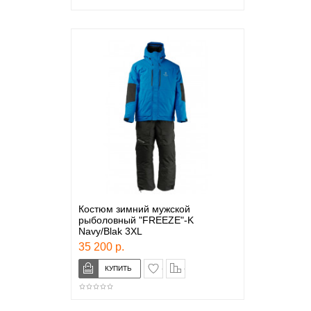
Костюм зимний мужской
рыболовный "FREEZE"-K
Navy/Blak 3XL
35 200 р.
в закладки
сравнение