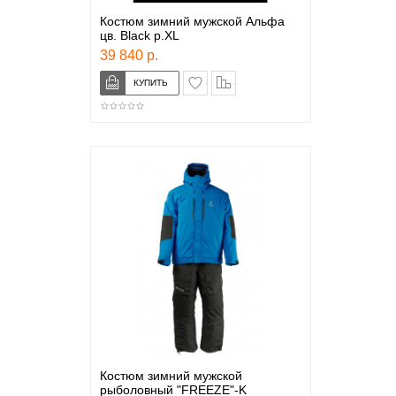
Костюм зимний мужской Альфа
цв. Black р.XL
39 840 р.
в закладки
сравнение
Костюм зимний мужской
рыболовный "FREEZE"-K