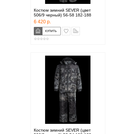
Костюм зимний SEVER (цвет
506/9 черный) 56-58 182-188
6 420 р.
в закладки
сравнение
Костюм зимний SEVER (цвет