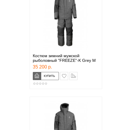
Костюм зимний мужской
рыболовный "FREEZE"-K Grey M
35 200 р.
в закладки
сравнение