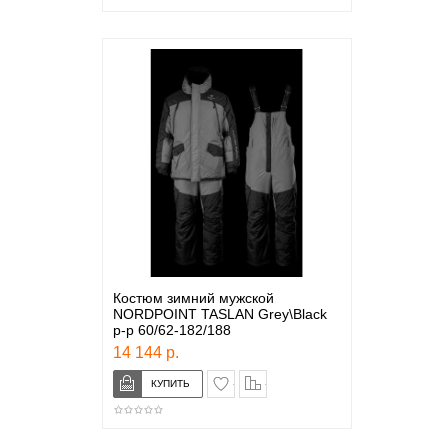
Костюм зимний мужской
NORDPOINT TASLAN Grey\Black
р-р 60/62-182/188
14 144 р.
в закладки
сравнение