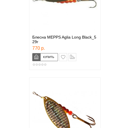
Блесна MEPPS Aglia Long Black_5
29г
770 р.
в закладки
сравнение