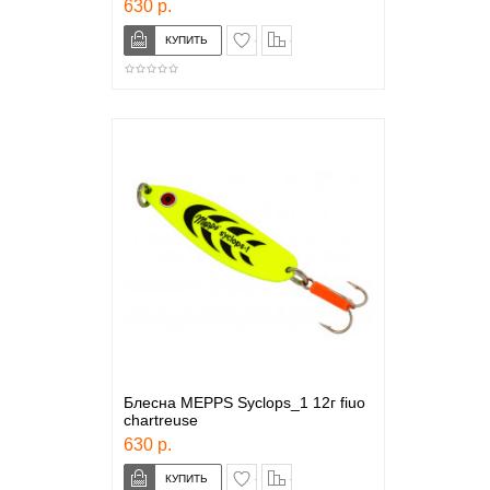
630 р.
в закладки
сравнение
Блесна MEPPS Syclops_1 12г fiuo
chartreuse
630 р.
в закладки
сравнение