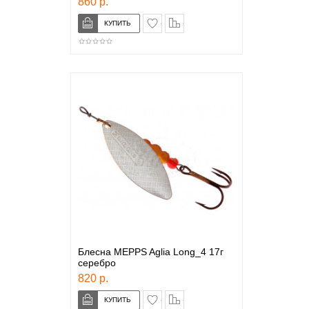
860 р.
в закладки
сравнение
Блесна MEPPS Aglia Long_4 17г
серебро
820 р.
в закладки
сравнение