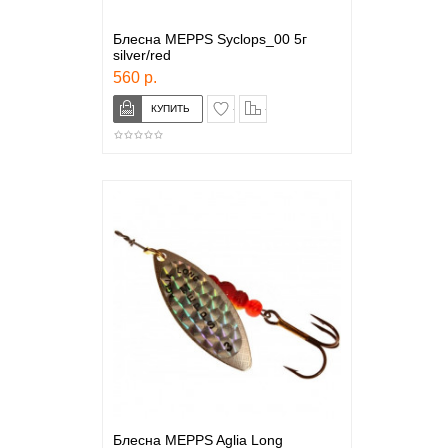
Блесна MEPPS Syclops_00 5г
silver/red
560 р.
в закладки
сравнение
Блесна MEPPS Aglia Long