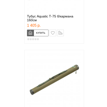
Тубус Aquatic Т-75 б/кармана
160см
1 405 р.
в закладки
сравнение