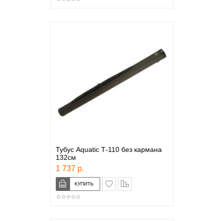
Тубус Aquatic Т-110 без кармана
132см
1 737 р.
в закладки
сравнение