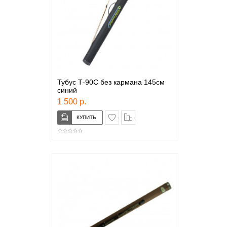
Тубус Т-90С без кармана 145см
синий
1 500 р.
в закладки
сравнение