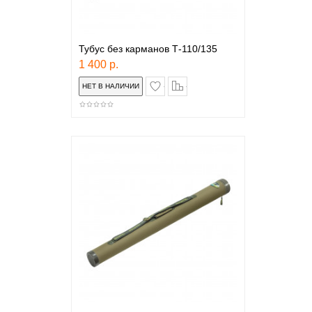
Тубус без карманов Т-110/135
1 400 р.
в закладки
сравнение