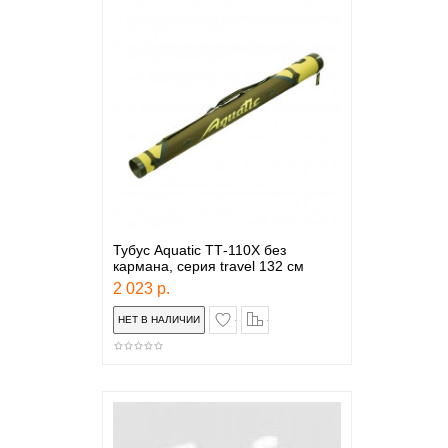
Тубус Aquatic ТТ-110Х без
кармана, серия travel 132 см
2 023 р.
в закладки
сравнение