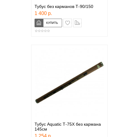
Тубус без карманов Т-90/150
1 400 р.
в закладки
сравнение
Тубус Aquatic Т-75Х без кармана
145см
1 254 р.