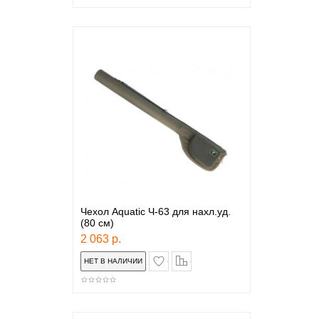
Чехол Aquatic Ч-63 для нахл.уд.
(80 см)
2 063 р.
в закладки
сравнение