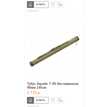
в закладки
сравнение
Тубус Aquatic Т-90 без карманов
90мм 145см
1 775 р.
в закладки
сравнение