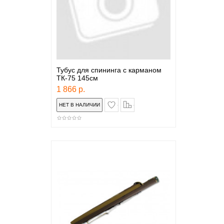
Тубус для спининга с карманом
ТК-75 145см
1 866 р.
в закладки
сравнение