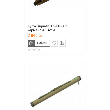
Тубус Aquatic ТК-110-1 с
карманом 132см
2 946 р.
в закладки
сравнение