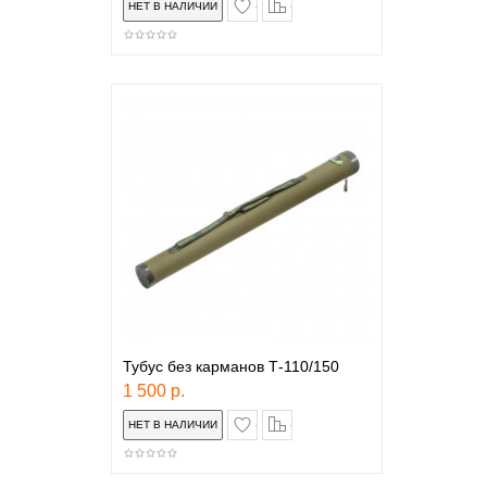
в закладки
сравнение
Тубус без карманов Т-110/150
1 500 р.
в закладки
сравнение