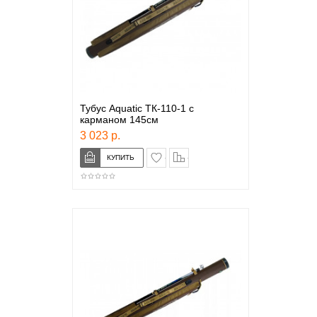
Тубус Aquatic ТК-110-1 с
карманом 145см
3 023 р.
в закладки
сравнение