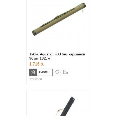
Тубус Aquatic Т-90 без карманов
90мм 132см
1 716 р.
в закладки
сравнение