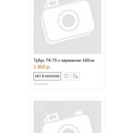
Тубус ТК-75 с карманом 160см
1 903 р.
в закладки
сравнение