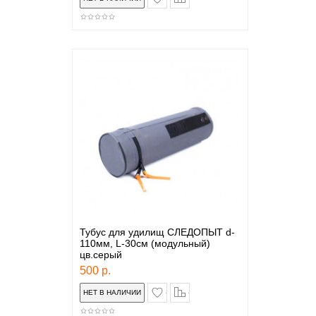
Тубус для удилищ СЛЕДОПЫТ d-
110мм, L-30см (модульный)
цв.серый
500 р.
в закладки
сравнение