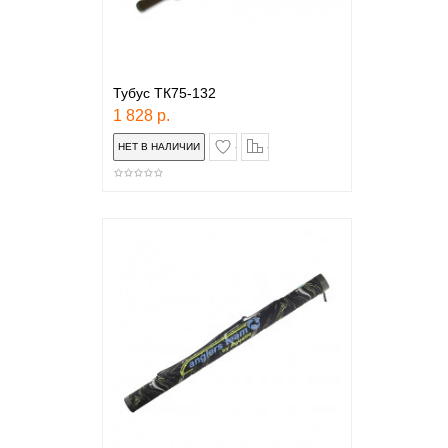
Тубус ТК75-132
1 828 р.
в закладки
сравнение