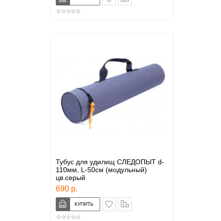
Тубус для удилищ СЛЕДОПЫТ d-
110мм, L-50см (модульный)
цв.серый
690 р.
в закладки
сравнение