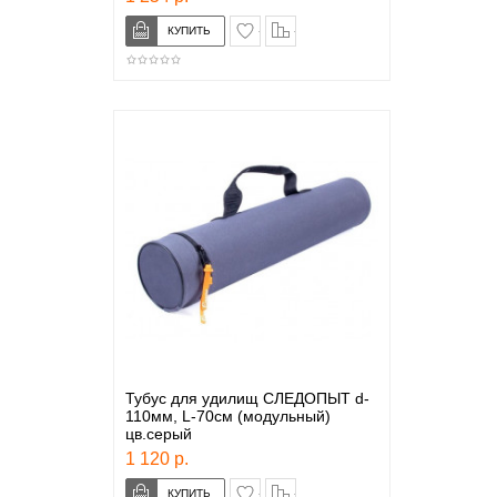
в закладки
сравнение
Тубус для удилищ СЛЕДОПЫТ d-
110мм, L-70см (модульный)
цв.серый
1 120 р.
в закладки
сравнение