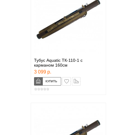
Тубус Aquatic ТК-110-1 с
карманом 160см
3 099 р.
в закладки
сравнение