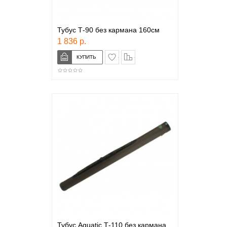
Тубус Т-90 без кармана 160см
1 836 р.
в закладки
сравнение
Тубус Aquatic Т-110 без кармана