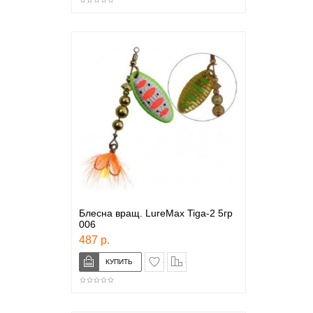
Блесна вращ. LureMax Tiga-2 5гр
006
487 р.
в закладки
сравнение