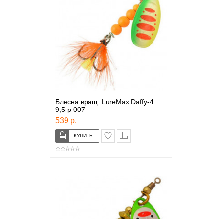
Блесна вращ. LureMax Daffy-4
9,5гр 007
539 р.
в закладки
сравнение