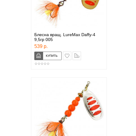
Блесна вращ. LureMax Daffy-4
9,5гр 005
539 р.
в закладки
сравнение