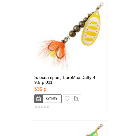
Блесна вращ. LureMax Daffy-4
9,5гр 011
539 р.
в закладки
сравнение