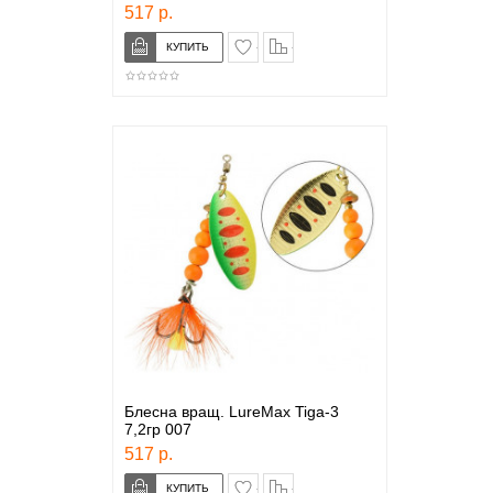
517 р.
в закладки
сравнение
Блесна вращ. LureMax Tiga-3
7,2гр 007
517 р.
в закладки
сравнение