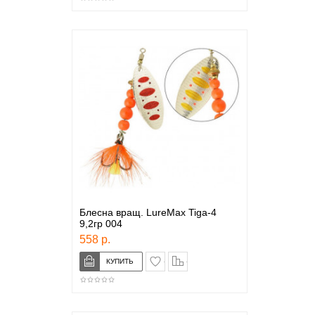
Блесна вращ. LureMax Tiga-4
9,2гр 004
558 р.
в закладки
сравнение