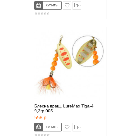
в закладки
сравнение
Блесна вращ. LureMax Tiga-4
9,2гр 005
558 р.
в закладки
сравнение