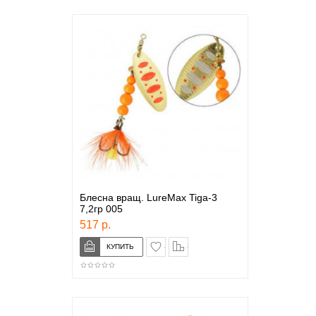
Блесна вращ. LureMax Tiga-3
7,2гр 005
517 р.
в закладки
сравнение