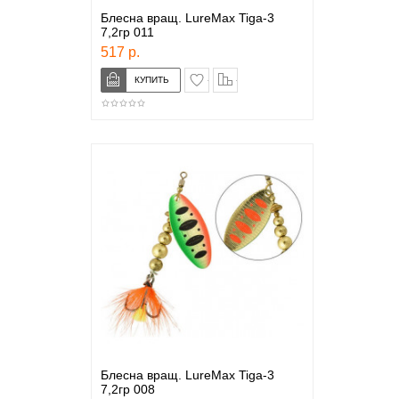
Блесна вращ. LureMax Tiga-3
7,2гр 011
517 р.
в закладки
сравнение
Блесна вращ. LureMax Tiga-3
7,2гр 008