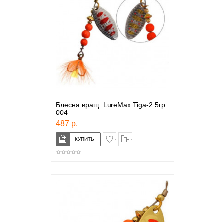
Блесна вращ. LureMax Tiga-2 5гр
004
487 р.
в закладки
сравнение