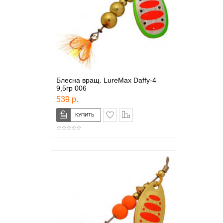
Блесна вращ. LureMax Daffy-4
9,5гр 006
539 р.
в закладки
сравнение