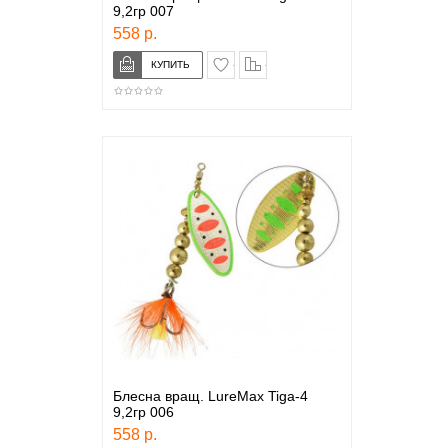
9,2гр 007
558 р.
в закладки
сравнение
Блесна вращ. LureMax Tiga-4
9,2гр 006
558 р.