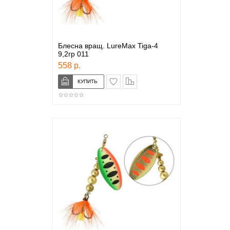
Блесна вращ. LureMax Tiga-4
9,2гр 011
558 р.
в закладки
сравнение