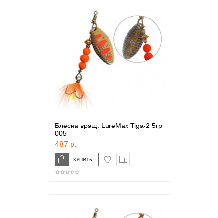
Блесна вращ. LureMax Tiga-2 5гр
005
487 р.
в закладки
сравнение