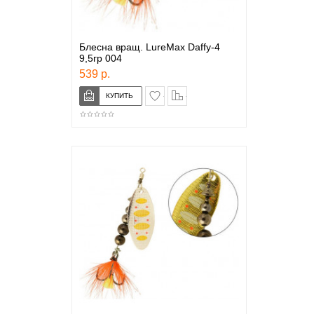
Блесна вращ. LureMax Daffy-4
9,5гр 004
539 р.
в закладки
сравнение