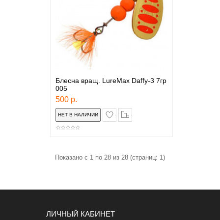
Блесна вращ. LureMax Daffy-3 7гр
005
500 р.
в закладки
сравнение
Показано с 1 по 28 из 28 (страниц: 1)
ЛИЧНЫЙ КАБИНЕТ