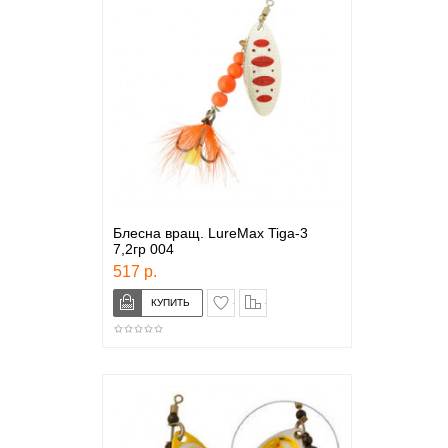
Блесна вращ. LureMax Tiga-3
7,2гр 004
517 р.
в закладки
сравнение