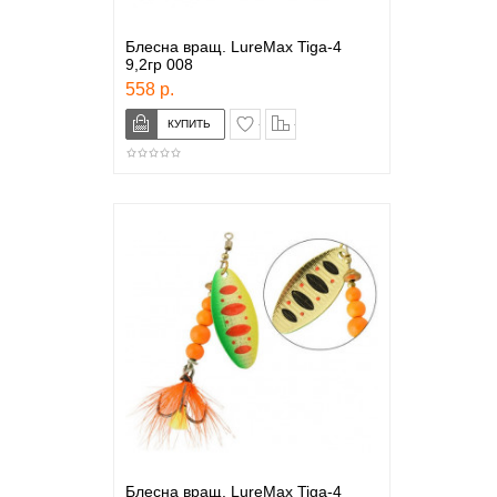
Блесна вращ. LureMax Tiga-4
9,2гр 008
558 р.
в закладки
сравнение
Блесна вращ. LureMax Tiga-4