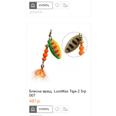
в закладки
сравнение
Блесна вращ. LureMax Tiga-2 5гр
007
487 р.
в закладки
сравнение