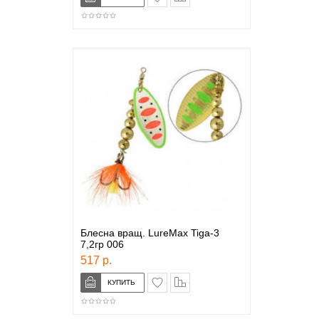
Блесна вращ. LureMax Tiga-3
7,2гр 006
517 р.
в закладки
сравнение