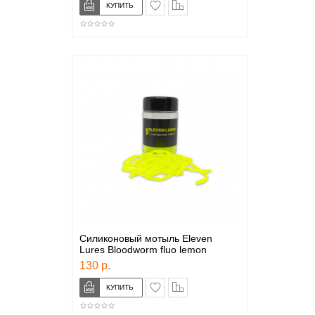
в закладки
сравнение
Силиконовый мотыль Eleven
Lures Bloodworm fluo lemon
130 р.
в закладки
сравнение