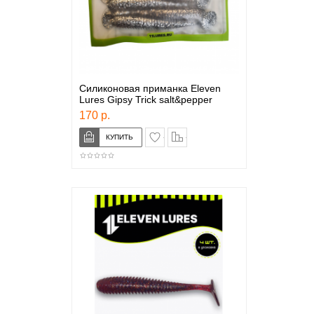
Силиконовая приманка Eleven
Lures Gipsy Trick salt&pepper
170 р.
в закладки
сравнение