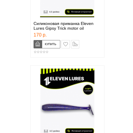
Силиконовая приманка Eleven
Lures Gipsy Trick motor oil
170 р.
в закладки
сравнение