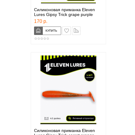
Силиконовая приманка Eleven
Lures Gipsy Trick grape purple
170 р.
в закладки
сравнение
Силиконовая приманка Eleven