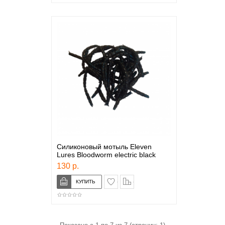
Силиконовый мотыль Eleven
Lures Bloodworm electric black
130 р.
в закладки
сравнение