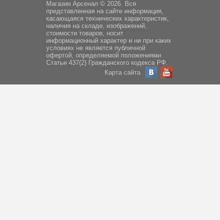
Магазин Арсенал © 2026. Вся
представленная на сайте информация,
касающаяся технических характеристик,
наличия на складе, изображений,
стоимости товаров, носит
информационный характер и ни при каких
условиях не является публичной
офертой, определяемой положениями
Статьи 437(2) Гражданского кодекса РФ.
Карта сайта